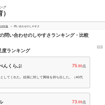
ング
育）
016年版
問い合わせのしやすさ
）の問い合わせのしやすさランキング・比較
PR
足度ランキング
75
ぺんくらぶ
.90
点
としてくれた。絵画に対して興味を持ち出した。（40代
73
ル
.99
点