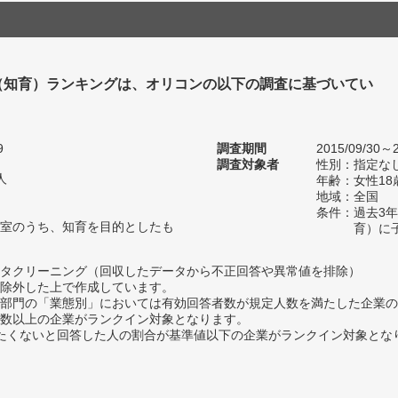
（知育）ランキングは、オリコンの以下の調査に基づいてい
9
調査期間
2015/09/30～2
調査対象者
性別：指定な
人
年齢：女性18
地域：全国
条件：過去3
室のうち、知育を目的としたも
育）に
タクリーニング（回収したデータから不正回答や異常値を排除）
除外した上で作成しています。
部門の「業態別」においては有効回答者数が規定人数を満たした企業の
数以上の企業がランクイン対象となります。
薦めたくないと回答した人の割合が基準値以下の企業がランクイン対象とな