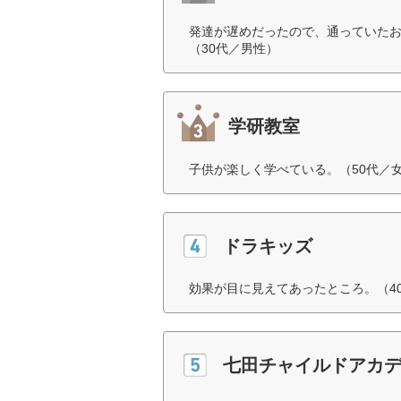
発達が遅めだったので、通っていた
（30代／男性）
学研教室
子供が楽しく学べている。（50代／
ドラキッズ
効果が目に見えてあったところ。（4
七田チャイルドアカ