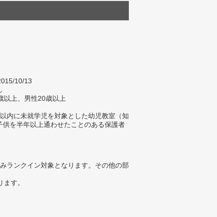
015/10/13
し
歳以上、男性20歳以上
年以内に未就学児を対象とした幼児教室（知
子供を半年以上通わせたことのある保護者
みランクイン対象となります。その他の部
ります。