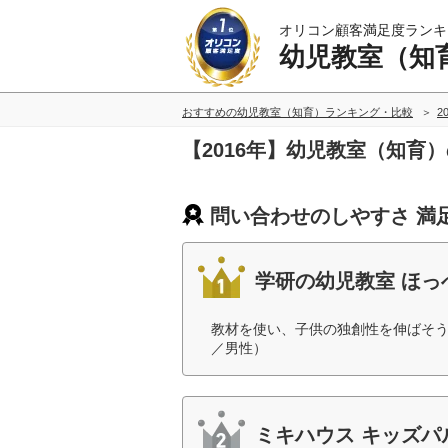
オリコン顧客満足度ランキ
幼児教室（知
おすすめの幼児教室（知育）ランキング・比較
2
【2016年】幼児教室（知育
問い合わせのしやすさ 満
学研の幼児教室 ほっ
教材を使い、子供の独創性を伸ばそう
／男性）
ミキハウス キッズパ