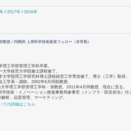
0年
/
2017年
/
2016年
部教授／内閣府 上席科学技術政策フェロー（非常勤）
大学理工学部管理工学科卒業。
ター大学経営大学院修士課程修了。
大学大学院理工学研究科博士課程経営工学専攻修了。博士（工学）取得。
社会工学系・講師。2002年6月同助教授。
義塾大学理工学部管理工学科・准教授。2011年4月同教授、現在に至る。
府 科学技術・イノベーション推進事務局参事官（インフラ・防災担当）
計解析、品質管理、マーケティング。
いての詳細はこちら