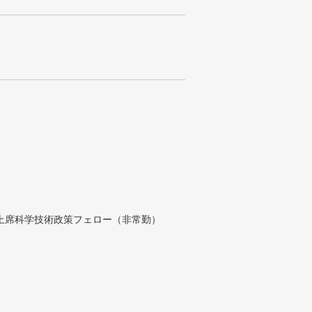
付上席科学技術政策フェロー（非常勤）