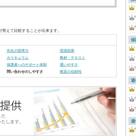
び替えて比較することが出来ます。
保
先生の指導力
受講効果
カリキュラム
教材・テキスト
保護者へのサポート体制
通いやすさ
問い合わせのしやすさ
教室の信頼性
通
適