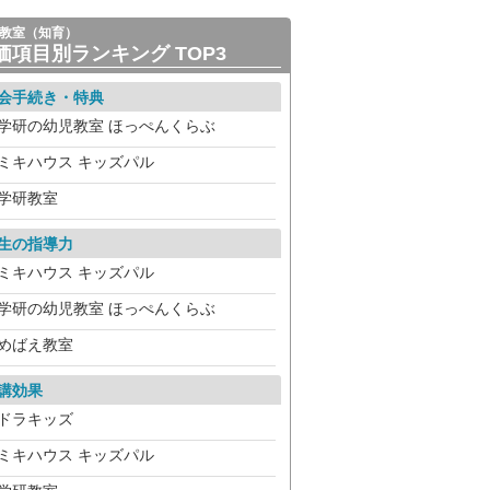
教室（知育）
価項目別ランキング TOP3
会手続き・特典
学研の幼児教室 ほっぺんくらぶ
ミキハウス キッズパル
学研教室
生の指導力
ミキハウス キッズパル
学研の幼児教室 ほっぺんくらぶ
めばえ教室
講効果
ドラキッズ
ミキハウス キッズパル