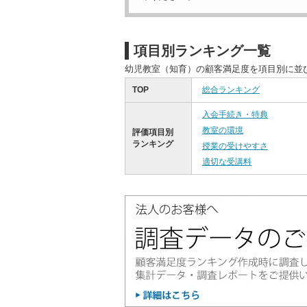
項目別ランキング一覧
幼児教室（知育）の顧客満足度を項目別に並
TOP
総合ランキング
入会手続き・特典
教室の環境
評価項目別
ランキング
授業の受けやすさ
適切な受講料