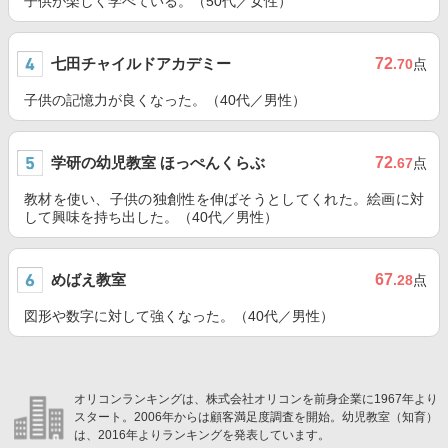
子供が楽しく学べている。（50代／女性）
七田チャイルドアカデミー
72
.70
点
子供の記憶力が良くなった。（40代／男性）
学研の幼児教室 ほっぺんくらぶ
72
.67
点
教材を使い、子供の独創性を伸ばそうとしてくれた。絵画に対
して興味を持ち出した。（40代／男性）
めばえ教室
67
.28
点
図形や数字に対して強くなった。（40代／男性）
オリコンランキングは、株式会社オリコンを前身企業に1967年より
スタート。2006年からは顧客満足度調査を開始。幼児教室（知育）
は、2016年よりランキングを発表しています。