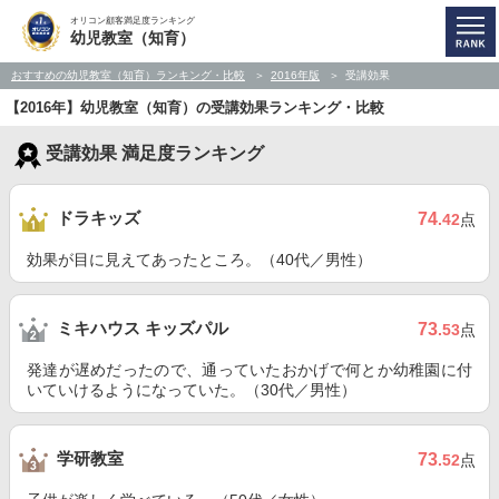
オリコン顧客満足度ランキング
幼児教室（知育）
おすすめの幼児教室（知育）ランキング・比較
2016年版
受講効果
【2016年】幼児教室（知育）の受講効果ランキング・比較
受講効果 満足度ランキング
ドラキッズ
74
.42
点
効果が目に見えてあったところ。（40代／男性）
ミキハウス キッズパル
73
.53
点
発達が遅めだったので、通っていたおかげで何とか幼稚園に付
いていけるようになっていた。（30代／男性）
学研教室
73
.52
点