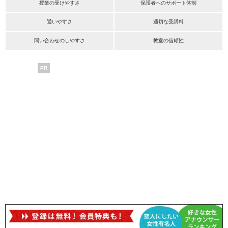
授業の受けやすさ
保護者へのサポート体制
通いやすさ
適切な受講料
問い合わせのしやすさ
教室の信頼性
PR