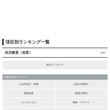
項目別ランキング一覧
幼児教室（知育）
総合ランキング
評価項目別ランキング
入会手続き・特典
先生の指導力
受講効果
教室の環境
カリキュラム
教材・テキスト