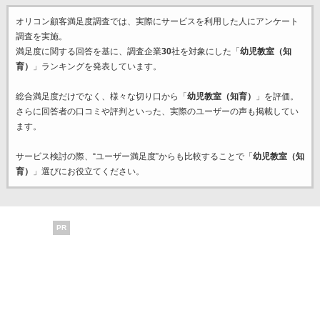
オリコン顧客満足度調査では、実際にサービスを利用した
人にアンケート
調査を実施。
満足度に関する回答を基に、調査企業
30
社を対象にした「
幼児教室（知
育）
」ランキングを発表しています。
総合満足度だけでなく、様々な切り口から「
幼児教室（知育）
」を評価。
さらに回答者の口コミや評判といった、実際のユーザーの声も掲載してい
ます。
サービス検討の際、“ユーザー満足度”からも比較することで「
幼児教室（知
育）
」選びにお役立てください。
PR