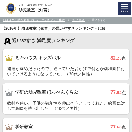
オリコン顧客満足度ランキング
幼児教室（知育）
おすすめの幼児教室（知育）ランキング・比較
2016年版
通いやすさ
【2016年】幼児教室（知育）の通いやすさランキング・比較
通いやすさ 満足度ランキング
ミキハウス キッズパル
82
.23
点
発達が遅めだったので、通っていたおかげで何とか幼稚園に付
いていけるようになっていた。（30代／男性）
学研の幼児教室 ほっぺんくらぶ
77
.92
点
教材を使い、子供の独創性を伸ばそうとしてくれた。絵画に対
して興味を持ち出した。（40代／男性）
学研教室
77
.68
点