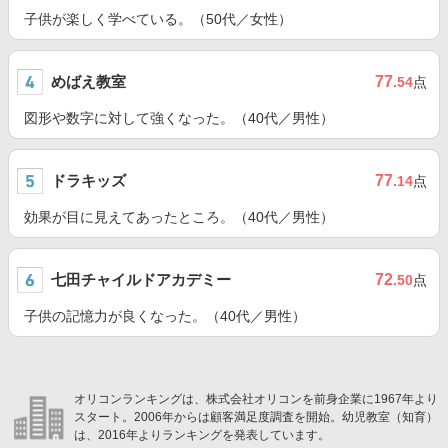
子供が楽しく学べている。（50代／女性）
めばえ教室
77
.54
点
図形や数字に対して強くなった。（40代／男性）
ドラキッズ
77
.14
点
効果が目に見えてあったところ。（40代／男性）
七田チャイルドアカデミー
72
.50
点
子供の記憶力が良くなった。（40代／男性）
オリコンランキングは、株式会社オリコンを前身企業に1967年より
スタート。2006年からは顧客満足度調査を開始。幼児教室（知育）
は、2016年よりランキングを発表しています。