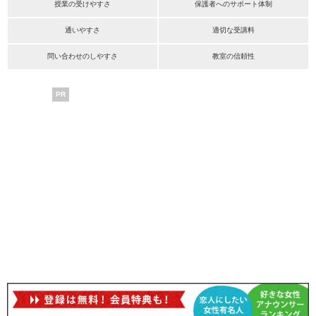
授業の受けやすさ
保護者へのサポート体制
通いやすさ
適切な受講料
問い合わせのしやすさ
教室の信頼性
PR