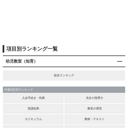
項目別ランキング一覧
幼児教室（知育）
総合ランキング
評価項目別ランキング
入会手続き・特典
先生の指導力
受講効果
教室の環境
カリキュラム
教材・テキスト