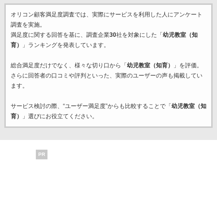
オリコン顧客満足度調査では、実際にサービスを利用した
人にアンケート
調査を実施。
満足度に関する回答を基に、調査企業
30
社を対象にした「
幼児教室（知
育）
」ランキングを発表しています。
総合満足度だけでなく、様々な切り口から「
幼児教室（知育）
」を評価。
さらに回答者の口コミや評判といった、実際のユーザーの声も掲載してい
ます。
サービス検討の際、“ユーザー満足度”からも比較することで「
幼児教室（知
育）
」選びにお役立てください。
PR