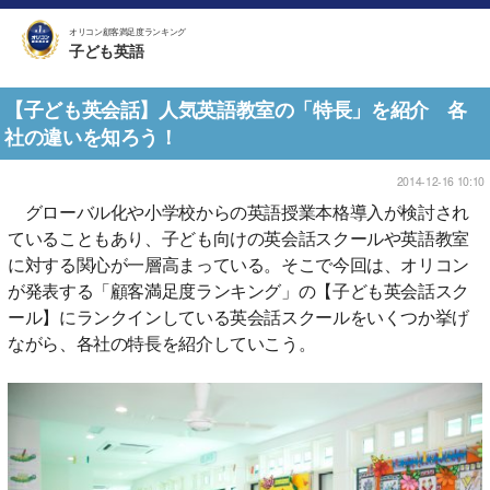
オリコン顧客満足度ランキング
子ども英語
【子ども英会話】人気英語教室の「特長」を紹介 各
社の違いを知ろう！
2014-12-16 10:10
グローバル化や小学校からの英語授業本格導入が検討され
ていることもあり、子ども向けの英会話スクールや英語教室
に対する関心が一層高まっている。そこで今回は、オリコン
が発表する「顧客満足度ランキング」の【子ども英会話スク
ール】にランクインしている英会話スクールをいくつか挙げ
ながら、各社の特長を紹介していこう。