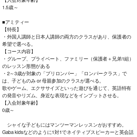
1.5歳～
■アミティー
【特長】
・外国人講師と日本人講師の両方のクラスがあり、保護者の
希望で選べる。
【コース内容】
・グループ、プライベート、ファミリー（保護者＋兄弟1組）
のレッスン形態がある
・2～3歳が対象の「プリロンパー」「ロンパークラス」で
は、子どものみ or 母親参加のクラスが選べる。
歌やゲーム、エクササイズといった遊びを通じて、英語特有
の発音やリズム、身近な表現などをインプットさせる。
【入会対象年齢】
0歳～
シャイな子どもにはマンツーマンレッスンがおすすめ。
Gaba kidsなどのように1対1でネイティブスピーカーと英会話