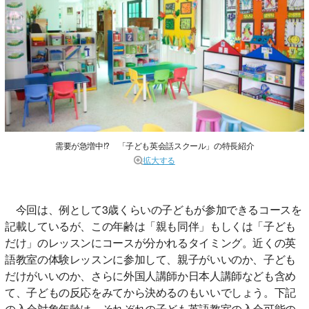
需要が急増中!? 「子ども英会話スクール」の特長紹介
拡大する
今回は、例として3歳くらいの子どもが参加できるコースを
記載しているが、この年齢は「親も同伴」もしくは「子ども
だけ」のレッスンにコースが分かれるタイミング。近くの英
語教室の体験レッスンに参加して、親子がいいのか、子ども
だけがいいのか、さらに外国人講師か日本人講師なども含め
て、子どもの反応をみてから決めるのもいいでしょう。下記
の入会対象年齢は、それぞれの子ども英語教室の入会可能の