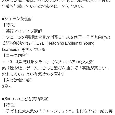
年齢を記載しているので参考にしてください。
■シェーン英会話
【特長】
・英語ネイティブ講師
・シェーンの講師は全員が指導コースを修了、子ども向けの
英語指導法であるTEYL（Teaching English to Young
Learners）を学んでいる。
【コース内容】
・「3～4歳児対象クラス」（個人 or ペア or 少人数）
ぬり絵や歌、ゲーム、ごっこ遊びを通じて「英語が楽しい、
おもしろい」という気持ちを育む。
【入会対象年齢】
2歳～
■Benesseこども英語教室
【特長】
・子どもに大人気の「チャレンジ」の“しまじろう”と一緒に英