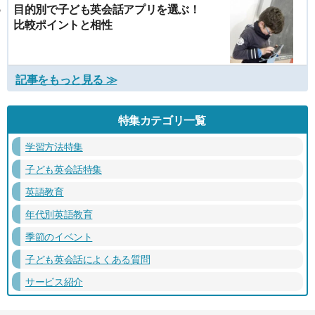
目的別で子ども英会話アプリを選ぶ！
比較ポイントと相性
記事をもっと見る ≫
特集カテゴリ一覧
学習方法特集
子ども英会話特集
英語教育
年代別英語教育
季節のイベント
子ども英会話によくある質問
サービス紹介