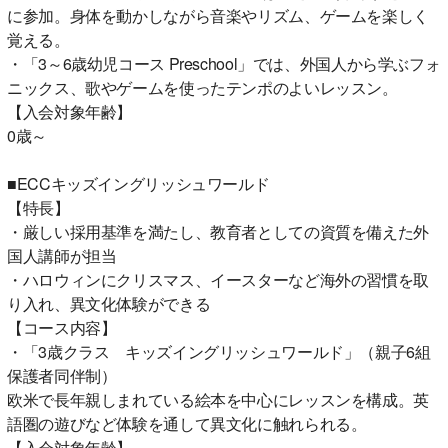
に参加。身体を動かしながら音楽やリズム、ゲームを楽しく
覚える。
・「3～6歳幼児コース Preschool」では、外国人から学ぶフォ
ニックス、歌やゲームを使ったテンポのよいレッスン。
【入会対象年齢】
0歳～
■ECCキッズイングリッシュワールド
【特長】
・厳しい採用基準を満たし、教育者としての資質を備えた外
国人講師が担当
・ハロウィンにクリスマス、イースターなど海外の習慣を取
り入れ、異文化体験ができる
【コース内容】
・「3歳クラス キッズイングリッシュワールド」（親子6組
保護者同伴制）
欧米で長年親しまれている絵本を中心にレッスンを構成。英
語圏の遊びなど体験を通して異文化に触れられる。
【入会対象年齢】