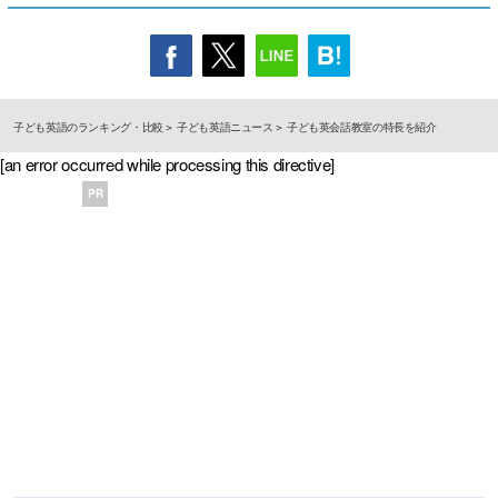
子ども英語のランキング・比較
子ども英語ニュース
子ども英会話教室の特長を紹介
[an error occurred while processing this directive]
PR