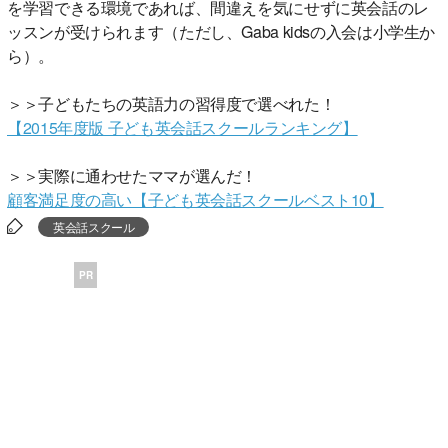
を学習できる環境であれば、間違えを気にせずに英会話のレ
ッスンが受けられます（ただし、Gaba kidsの入会は小学生か
ら）。
＞＞子どもたちの英語力の習得度で選べれた！
【2015年度版 子ども英会話スクールランキング】
＞＞実際に通わせたママが選んだ！
顧客満足度の高い【子ども英会話スクールベスト10】
英会話スクール
PR