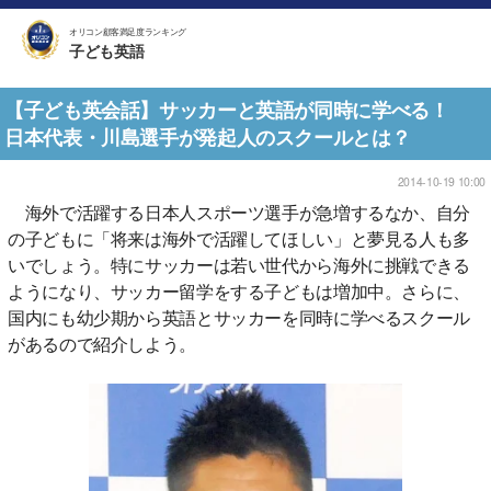
オリコン顧客満足度ランキング
子ども英語
【子ども英会話】サッカーと英語が同時に学べる！
日本代表・川島選手が発起人のスクールとは？
2014-10-19 10:00
海外で活躍する日本人スポーツ選手が急増するなか、自分
の子どもに「将来は海外で活躍してほしい」と夢見る人も多
いでしょう。特にサッカーは若い世代から海外に挑戦できる
ようになり、サッカー留学をする子どもは増加中。さらに、
国内にも幼少期から英語とサッカーを同時に学べるスクール
があるので紹介しよう。