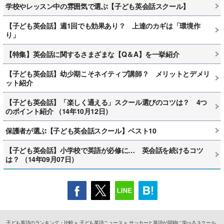
学校やレッスン中の雰囲気で選ぶ【子ども英会話スクール】
【子ども英会話】週1回でも効果あり？ 上達のカギは「環境作
り」
【特集】英会話に関するさまざまな【Q＆A】を一挙紹介
【子ども英会話】幼少期こそネイティブ講師？ メリットとデメリ
ット紹介
【子ども英会話】「楽しく通える」スクール選びのコツは？ 4つ
のポイント紹介 （14年10月12日）
保護者が選ぶ【子ども英会話スクール】ベスト10
【子ども英会話】小学校で英語が必修に… 英会話を続けるコツ
は？ （14年09月07日）
子ども英語のランキング・比較
子ども英語ニュース
サッカーと英語が同時に学べるスクール