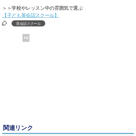
＞＞学校やレッスン中の雰囲気で選ぶ
【子ども英会話スクール】
英会話スクール
PR
関連リンク