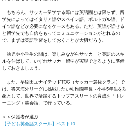
もちろん、サッカー留学する際には英語圏とは限らず、留
学先によってはイタリア語やスペイン語、ポルトガル語、ド
イツ語などが必要になるケースもある。ただ、英語が話せる
と留学先でも自信をもってコミュニケーションがとれるの
で、まずは英語学習をしておくことが大切だろう。
幼児や小学生の間は、楽しみながらサッカーと英語のスキ
ルを伸ばして、いずれサッカー留学が実現できるように準備
しておきましょう。
また、早稲田ユナイテッドTOC（サッカー選抜クラス）で
は、将来海外リーグに挑戦したい幼稚園年長～小学5年生を対
象として、世界で活躍するトップアスリートの育成を「トレ
ーニング＋英会話」で行っている。
＞＞保護者が選ぶ
【子ども英会話スクール】ベスト10