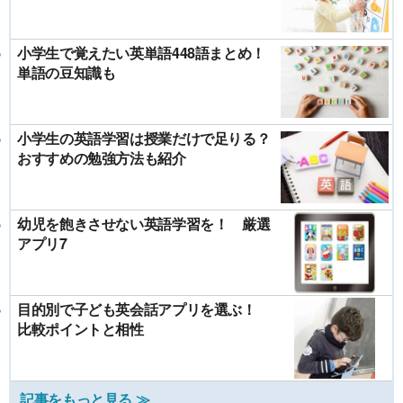
小学生で覚えたい英単語448語まとめ！
単語の豆知識も
小学生の英語学習は授業だけで足りる？
おすすめの勉強方法も紹介
幼児を飽きさせない英語学習を！ 厳選
アプリ7
目的別で子ども英会話アプリを選ぶ！
比較ポイントと相性
記事をもっと見る ≫