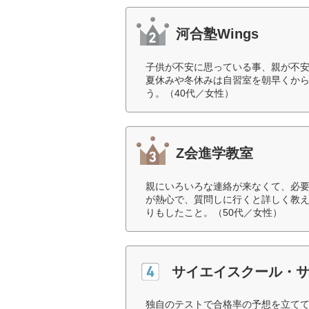
河合塾Wings
子供が不安に思っている事、親が不
夏休みや冬休みは自習室を朝早くか
う。（40代／女性）
Z会進学教室
親にいろいろな連絡が来なくて、必
が熱心で、質問しに行くと詳しく教
りもしたこと。（50代／女性）
サイエイスクール・サ
独自のテストで合格率の予想を立て