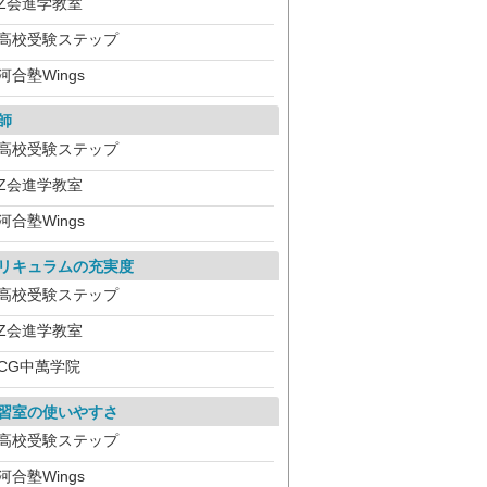
Z会進学教室
高校受験ステップ
河合塾Wings
師
高校受験ステップ
Z会進学教室
河合塾Wings
リキュラムの充実度
高校受験ステップ
Z会進学教室
CG中萬学院
習室の使いやすさ
高校受験ステップ
河合塾Wings