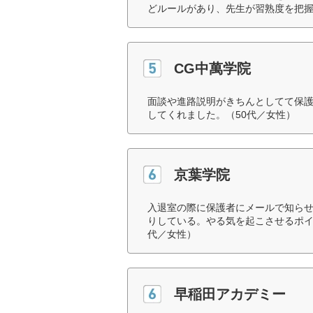
どルールがあり、先生が習熟度を把握
CG中萬学院
面談や進路説明がきちんとしてて保
してくれました。（50代／女性）
京葉学院
入退室の際に保護者にメールで知らせ
りしている。やる気を起こさせるポイ
代／女性）
早稲田アカデミー