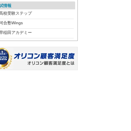
試情報
高校受験ステップ
河合塾Wings
早稲田アカデミー