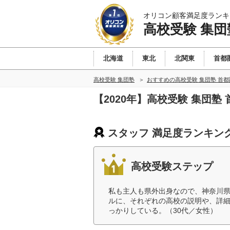
オリコン顧客満足度ランキ
高校受験 集団
北海道
東北
北関東
首都
高校受験 集団塾
おすすめの高校受験 集団塾 首
【2020年】高校受験 集団
スタッフ 満足度ランキン
高校受験ステップ
私も主人も県外出身なので、神奈川
ルに、それぞれの高校の説明や、詳細
っかりしている。（30代／女性）