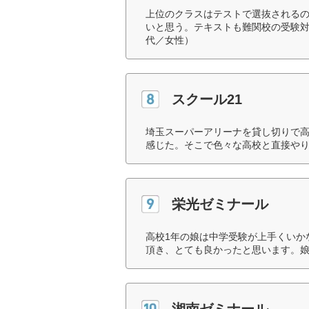
上位のクラスはテストで選抜される
いと思う。テキストも難関校の受験対
代／女性）
スクール21
埼玉スーパーアリーナを貸し切りで
感じた。そこで色々な高校と直接やり
栄光ゼミナール
高校1年の娘は中学受験が上手くいか
頂き、とても良かったと思います。娘
湘南ゼミナール