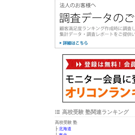
高校受験 塾関連ランキング
高校受験 塾
北海道