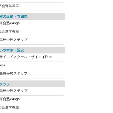
Z会進学教室
室の設備・雰囲気
河合塾Wings
Z会進学教室
高校受験ステップ
いやすさ・治安
サイエイスクール・サイエイDuo
ena
高校受験ステップ
タッフ
高校受験ステップ
河合塾Wings
Z会進学教室