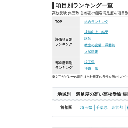
項目別ランキング一覧
高校受験 集団塾 首都圏の顧客満足度を項目
TOP
総合ランキング
成績向上・結果
講師
評価項目別
ランキング
教室の設備・雰囲気
入試情報
埼玉県
都道府県別
ランキング
神奈川県
※文字がグレーの部門は当社規定の条件を満たした企
地域別 満足度の高い高校受験 集
首都圏
埼玉県
千葉県
東京都