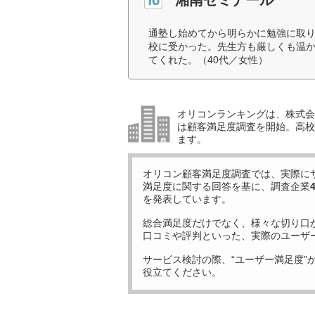
通塾し始めてから明らかに勉強に取
校に受かった。先生方も厳しくも温
てくれた。（40代／女性）
オリコンランキングは、株式会社
は顧客満足度調査を開始。高校受
ます。
オリコン顧客満足度調査では、実際に
満足度に関する回答を基に、調査企業
を発表しています。
総合満足度だけでなく、様々な切り口
口コミや評判といった、実際のユーザ
サービス検討の際、“ユーザー満足度”
役立てください。