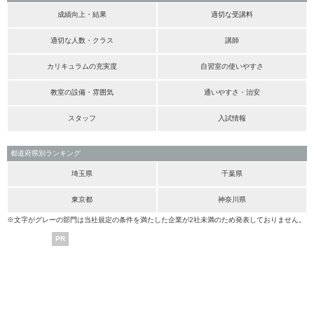
成績向上・結果
適切な受講料
適切な人数・クラス
講師
カリキュラムの充実度
自習室の使いやすさ
教室の設備・雰囲気
通いやすさ・治安
スタッフ
入試情報
都道府県別ランキング
埼玉県
千葉県
東京都
神奈川県
※文字がグレーの部門は当社規定の条件を満たした企業が2社未満のため発表しておりません。
PR