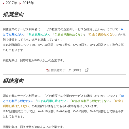
2017年
2016年
推奨意向
調査企業のサービス利用者に、「どの程度その企業のサービスを推奨したいか」について「
A:
とても薦めたい
」「
B:まあ薦めたい
」「
C:あまり薦めたくない
」「
D:全く薦めたくない
」の4段
階で評価をしてもらい比率を算出しています。
※10段階聴取については、A=9-10回答、B=6-8回答、C=3-5回答、D=1-2回答として割合を算
出しております。
商標対象は、回答者数が100人以上の企業です。
推奨意向データ（PDF）
継続意向
調査企業のサービス利用者に、「どの程度その企業のサービスを継続したいか」について「
A:
とても利用し続けたい
」「
B:まあ利用し続けたい
」「
C:あまり利用し続けたくない
」「
D:全く
利用し続けたくない
」の4段階で評価をしてもらい比率を算出しています。
※10段階聴取については、A=9-10回答、B=6-8回答、C=3-5回答、D=1-2回答として割合を算
出しております。
商標対象は、回答者数が100人以上の企業です。