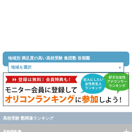
地域別 満足度の高い高校受験 集団塾 首都圏
高校受験 塾関連ランキング
高校受験 塾