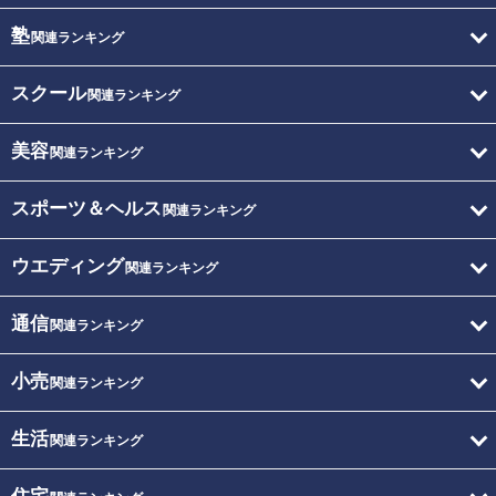
塾
関連ランキング
スクール
関連ランキング
美容
関連ランキング
スポーツ＆ヘルス
関連ランキング
ウエディング
関連ランキング
通信
関連ランキング
小売
関連ランキング
生活
関連ランキング