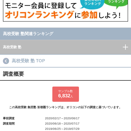
高校受験 塾関連ランキング
高校受験 塾
高校受験 塾 TOP
調査概要
サンプル数
6,832
人
この高校受験 集団塾 首都圏ランキングは、オリコンの以下の調査に基づいています。
事前調査
2020/02/17～2020/06/17
調査期間
2020/06/18～2020/07/17
2019/06/25～2019/07/29