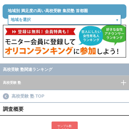
地域別 満足度の高い高校受験 集団塾 首都圏
高校受験 塾関連ランキング
高校受験 塾
高校受験 塾 TOP
調査概要
サンプル数