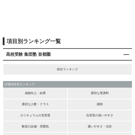
項目別ランキング一覧
高校受験 集団塾 首都圏
総合ランキング
評価項目別ランキング
成績向上・結果
適切な受講料
適切な人数・クラス
講師
カリキュラムの充実度
自習室の使いやすさ
教室の設備・雰囲気
通いやすさ・治安