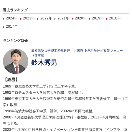
過去ランキング
2024年
2023年
2022年
2021年
2020年
2019年
2018年
2017年
ランキング監修
慶應義塾大学理工学部教授／内閣府 上席科学技術政策フェロー
（非常勤）
鈴木秀男
【経歴】
1989年慶應義塾大学理工学部管理工学科卒業。
1992年ロチェスター大学経営大学院修士課程修了。
1996年東京工業大学大学院理工学研究科博士課程経営工学専攻修了。博士（工
学）取得。
1996年筑波大学社会工学系・講師。2002年6月同助教授。
2008年4月慶應義塾大学理工学部管理工学科・准教授。2011年4月同教授、現
在に至る。
2023年4月内閣府 科学技術・イノベーション推進事務局参事官（インフラ・防