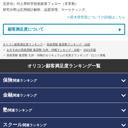
災担当）付上席科学技術政策フェロー（非常勤）
研究分野は応用統計解析、品質管理、マーケティング。
≫鈴木研究室についての詳細はこちら
顧客満足度について
オリコン顧客満足度ランキング
高校受験 集団塾ランキング・比較
おすすめの高校受験 集団塾 九州・沖縄ランキング・比較
2021年版
高校受験 集団塾 九州・沖縄のカリキュラムの充実さランキング・口コミ情報
オリコン顧客満足度
ランキング一覧
保険
関連ランキング
金融
関連ランキング
塾
関連ランキング
スクール
関連ランキング