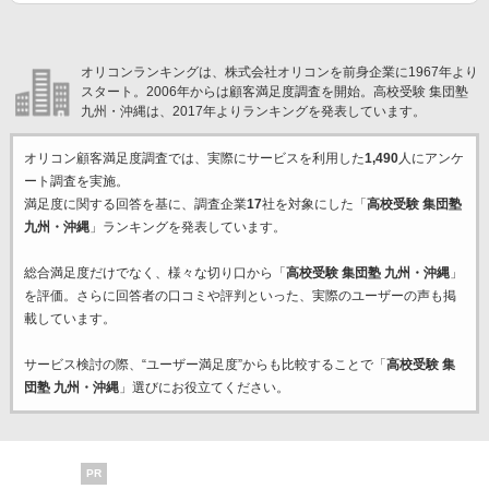
オリコンランキングは、株式会社オリコンを前身企業に1967年より
スタート。2006年からは顧客満足度調査を開始。高校受験 集団塾
九州・沖縄は、2017年よりランキングを発表しています。
オリコン顧客満足度調査では、実際にサービスを利用した
1,490
人にアンケ
ート調査を実施。
満足度に関する回答を基に、調査企業
17
社を対象にした「
高校受験 集団塾
九州・沖縄
」ランキングを発表しています。
総合満足度だけでなく、様々な切り口から「
高校受験 集団塾 九州・沖縄
」
を評価。さらに回答者の口コミや評判といった、実際のユーザーの声も掲
載しています。
サービス検討の際、“ユーザー満足度”からも比較することで「
高校受験 集
団塾 九州・沖縄
」選びにお役立てください。
PR