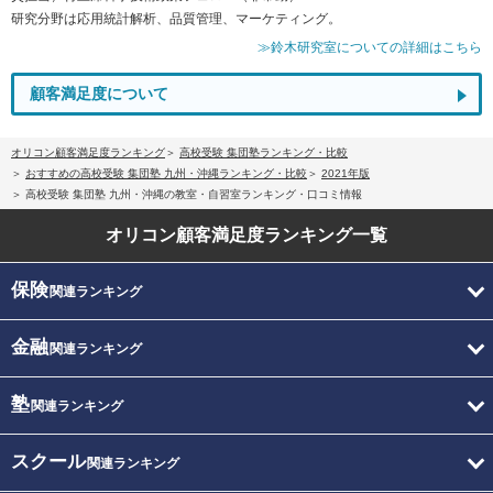
研究分野は応用統計解析、品質管理、マーケティング。
≫鈴木研究室についての詳細はこちら
顧客満足度について
オリコン顧客満足度ランキング
高校受験 集団塾ランキング・比較
おすすめの高校受験 集団塾 九州・沖縄ランキング・比較
2021年版
高校受験 集団塾 九州・沖縄の教室・自習室ランキング・口コミ情報
オリコン顧客満足度
ランキング一覧
保険
関連ランキング
金融
関連ランキング
塾
関連ランキング
スクール
関連ランキング