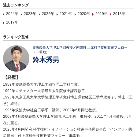
過去ランキング
2024年
2023年
2022年
2021年
2020年
2019年
2018年
2017年
ランキング監修
慶應義塾大学理工学部教授／内閣府 上席科学技術政策フェロー
（非常勤）
鈴木秀男
【経歴】
1989年慶應義塾大学理工学部管理工学科卒業。
1992年ロチェスター大学経営大学院修士課程修了。
1996年東京工業大学大学院理工学研究科博士課程経営工学専攻修了。博士（工
学）取得。
1996年筑波大学社会工学系・講師。2002年6月同助教授。
2008年4月慶應義塾大学理工学部管理工学科・准教授。2011年4月同教授、現
在に至る。
2023年4月内閣府 科学技術・イノベーション推進事務局参事官（インフラ・防
災担当）付上席科学技術政策フェロー（非常勤）