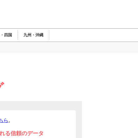
・四国
九州・沖縄
グ
ちら
。
れる信頼のデータ