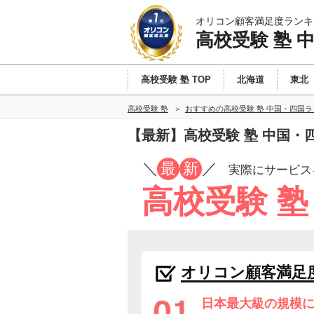
オリコン顧客満足度ランキ
高校受験 塾 
高校受験 塾 TOP
北海道
東北
高校受験 塾
おすすめの高校受験 塾 中国・四国
【最新】高校受験 塾 中国
／
最
新
／
実際にサービス
高校受験 
オリコン顧客満足
日本最大級の規模