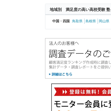
地域別 満足度の高い高校受験 塾
中国・四国
鳥取県
島根県
岡山県