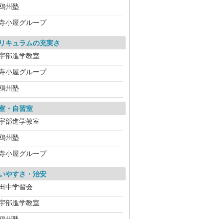
鴎州塾
寺小屋グループ
リキュラムの充実さ
宇部進学教室
寺小屋グループ
鴎州塾
室・自習室
宇部進学教室
鴎州塾
寺小屋グループ
いやすさ・治安
田中学習会
宇部進学教室