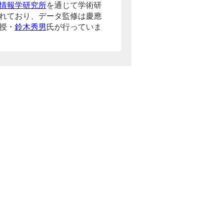
情報学研究所
を通じて学術研
れており、データ監修は慶應
授・
鈴木秀男
氏が行っていま