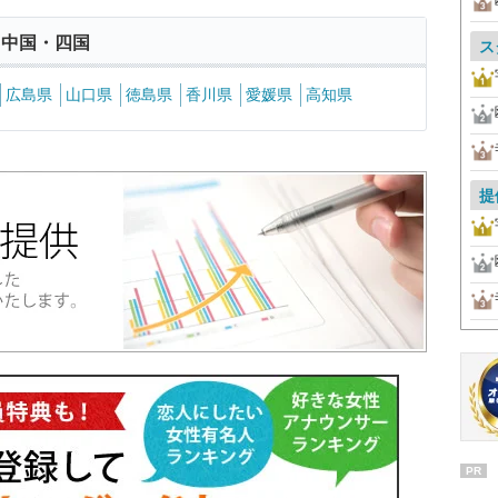
 中国・四国
ス
広島県
山口県
徳島県
香川県
愛媛県
高知県
提
PR