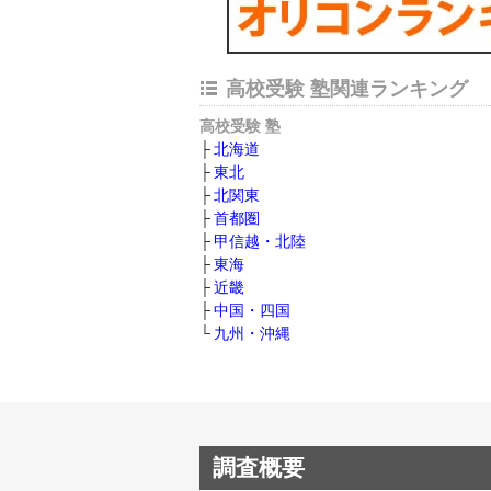
高校受験 塾関連ランキング
高校受験 塾
北海道
東北
北関東
首都圏
甲信越・北陸
東海
近畿
中国・四国
九州・沖縄
調査概要