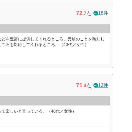
72
18件
.7
点
などを豊富に提供してくれるところ。受験のことを熟知し
ところを対応してくれるところ。（40代／女性）
71
13件
.4
点
て楽しいと言っている。（40代／女性）