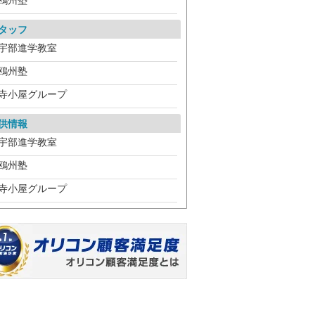
鴎州塾
タッフ
宇部進学教室
鴎州塾
寺小屋グループ
供情報
宇部進学教室
鴎州塾
寺小屋グループ