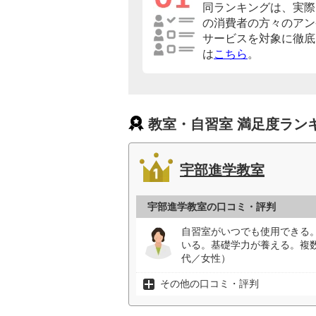
同ランキングは、実際
の消費者の方々のアン
サービスを対象に徹底
は
こちら
。
教室・自習室 満足度ラン
宇部進学教室
宇部進学教室の口コミ・評判
自習室がいつでも使用できる
いる。基礎学力が養える。複
代／女性）
その他の口コミ・評判