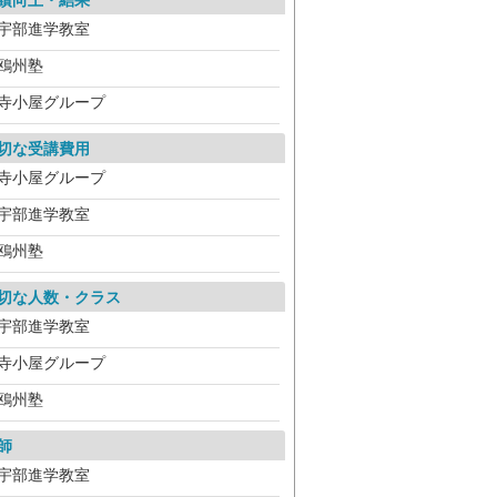
績向上・結果
宇部進学教室
鴎州塾
寺小屋グループ
切な受講費用
寺小屋グループ
宇部進学教室
鴎州塾
切な人数・クラス
宇部進学教室
寺小屋グループ
鴎州塾
師
宇部進学教室