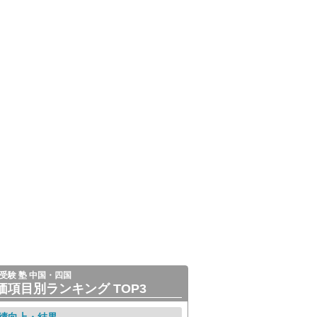
受験 塾 中国・四国
価項目別ランキング TOP3