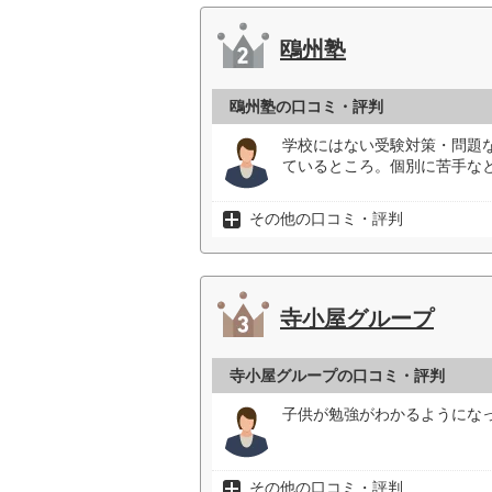
鴎州塾
鴎州塾の口コミ・評判
学校にはない受験対策・問題
ているところ。個別に苦手な
その他の口コミ・評判
寺小屋グループ
寺小屋グループの口コミ・評判
子供が勉強がわかるようになっ
その他の口コミ・評判