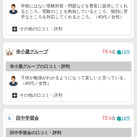
学校にはない受験対策・問題などを豊富に提供してくれ
るところ。受験のことを熟知しているところ。個別に苦
手なところを対応してくれるところ。（40代／女性）
その他の口コミ・評判
寺小屋グループ
74
.4
点
13件
寺小屋グループの口コミ・評判
子供が勉強がわかるようになって楽しいと言っている。
（40代／女性）
その他の口コミ・評判
田中学習会
72
.5
点
18件
田中学習会の口コミ・評判