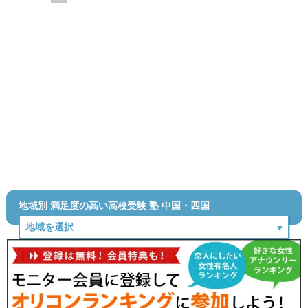
地域別 満足度の高い高校受験 塾 中国・四国