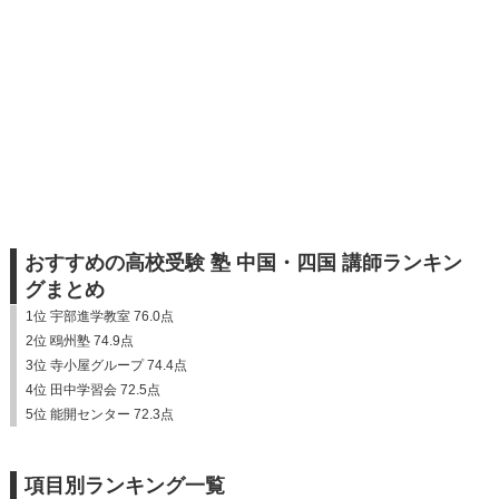
おすすめの高校受験 塾 中国・四国 講師ランキン
グまとめ
1位 宇部進学教室 76.0点
2位 鴎州塾 74.9点
3位 寺小屋グループ 74.4点
4位 田中学習会 72.5点
5位 能開センター 72.3点
項目別ランキング一覧