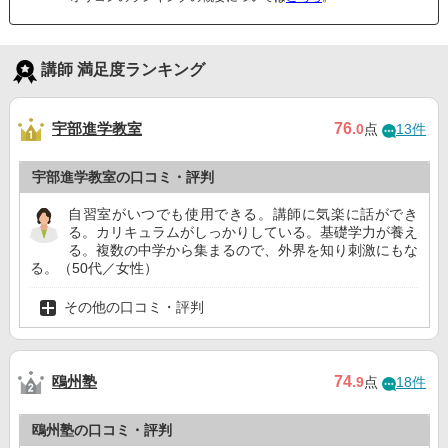
講師 満足度ランキング
宇部進学教室
76
.0
点
13件
宇部進学教室の口コミ・評判
自習室がいつでも使用できる。講師に気楽に話ができ
る。カリキュラムがしっかりしている。基礎学力が養え
る。複数の中学から集まるので、外界を知り刺激にもな
る。（50代／女性）
その他の口コミ・評判
鴎州塾
74
.9
点
18件
鴎州塾の口コミ・評判