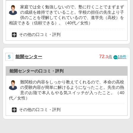
家庭では全く勉強しないので、塾に行くことでまずまず
の成績を維持できていること。学校の担任の先生より子
供のことを理解してくれているので、進学先（高校）を
相談できる（信頼できる）。（40代／女性）
その他の口コミ・評判
能開センター
72
.3
点
18件
能開センターの口コミ・評判
難関校の内容をしっかり教えてくれるので、本命の高校
の受験内容が簡単に解けるようになったこと。先生の熱
意のお陰で本人もやる気スイッチが入ったこと。（40
代／女性）
その他の口コミ・評判