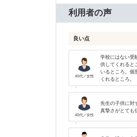
利用者の声
良い点
学校にはない受
供してくれると
いるところ。個
40代／女性
くれるところ。
先生の子供に対
真摯さがとても
40代／女性