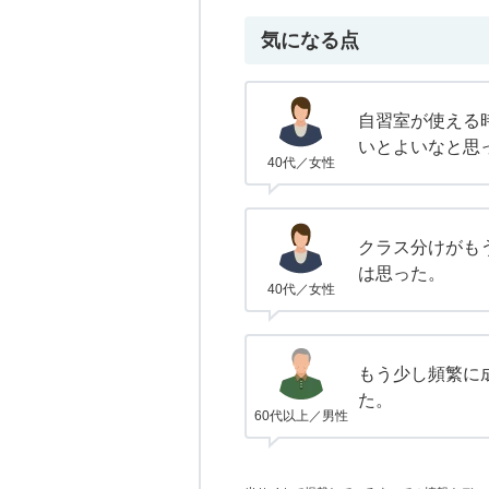
気になる点
自習室が使える
いとよいなと思
40代／女性
クラス分けがも
は思った。
40代／女性
もう少し頻繁に
た。
60代以上／男性