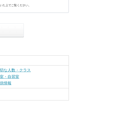
いた上でご覧ください。
切な人数・クラス
室・自習室
供情報