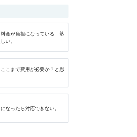
習料金が負担になっている。塾
欲しい。
にここまで費用が必要か？と思
更になったら対応できない。