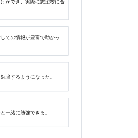
付けができ、実際に志望校に合
対しての情報が豊富で助かっ
て勉強するようになった。
子と一緒に勉強できる。