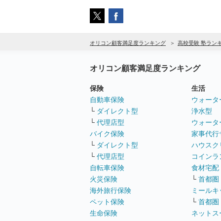
オリコン顧客満足度ランキング
高校受験 塾ラン
オリコン顧客満足度ランキング
保険
生活
自動車保険
ウォータ
└
ダイレクト型
浄水型
└
代理店型
ウォータ
バイク保険
家事代行
└
ダイレクト型
ハウスク
└
代理店型
コインラ
自転車保険
食材宅配
火災保険
└
首都圏
海外旅行保険
ミールキ
ペット保険
└
首都圏
生命保険
ネットス