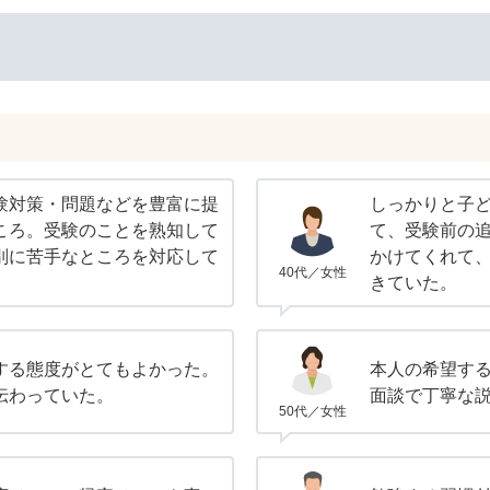
験対策・問題などを豊富に提
しっかりと子
ころ。受験のことを熟知して
て、受験前の
別に苦手なところを対応して
かけてくれて
40代／女性
きていた。
する態度がとてもよかった。
本人の希望す
伝わっていた。
面談で丁寧な
50代／女性