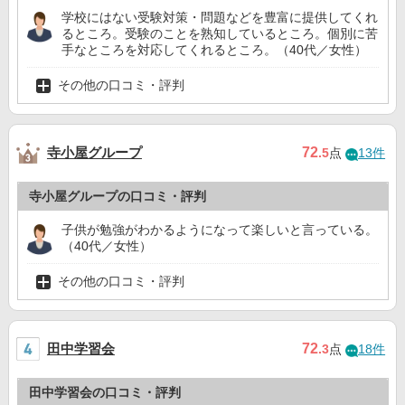
学校にはない受験対策・問題などを豊富に提供してくれ
るところ。受験のことを熟知しているところ。個別に苦
手なところを対応してくれるところ。（40代／女性）
その他の口コミ・評判
寺小屋グループ
72
.5
点
13件
寺小屋グループの口コミ・評判
子供が勉強がわかるようになって楽しいと言っている。
（40代／女性）
その他の口コミ・評判
田中学習会
72
.3
点
18件
田中学習会の口コミ・評判