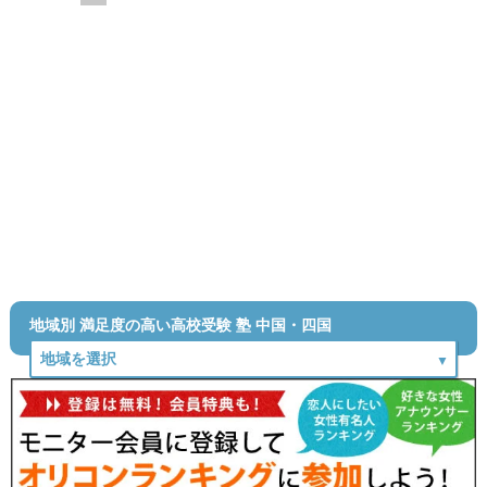
地域別 満足度の高い高校受験 塾 中国・四国