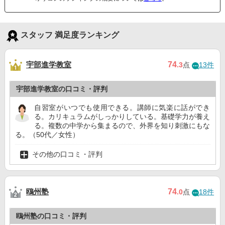
スタッフ 満足度ランキング
宇部進学教室
74
.3
点
13件
宇部進学教室の口コミ・評判
自習室がいつでも使用できる。講師に気楽に話ができ
る。カリキュラムがしっかりしている。基礎学力が養え
る。複数の中学から集まるので、外界を知り刺激にもな
る。（50代／女性）
その他の口コミ・評判
鴎州塾
74
.0
点
18件
鴎州塾の口コミ・評判