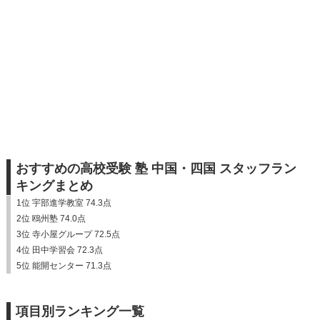
おすすめの高校受験 塾 中国・四国 スタッフラン
キングまとめ
1位 宇部進学教室 74.3点
2位 鴎州塾 74.0点
3位 寺小屋グループ 72.5点
4位 田中学習会 72.3点
5位 能開センター 71.3点
項目別ランキング一覧