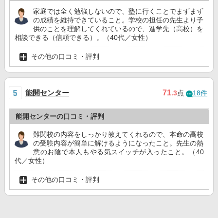
家庭では全く勉強しないので、塾に行くことでまずまず
の成績を維持できていること。学校の担任の先生より子
供のことを理解してくれているので、進学先（高校）を
相談できる（信頼できる）。（40代／女性）
その他の口コミ・評判
能開センター
71
.3
点
18件
能開センターの口コミ・評判
難関校の内容をしっかり教えてくれるので、本命の高校
の受験内容が簡単に解けるようになったこと。先生の熱
意のお陰で本人もやる気スイッチが入ったこと。（40
代／女性）
その他の口コミ・評判