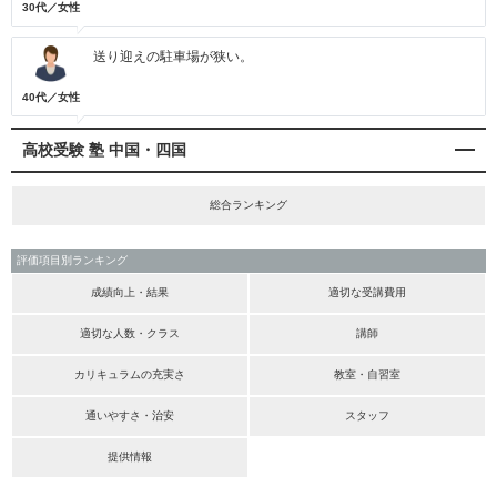
30代／女性
送り迎えの駐車場が狭い。
40代／女性
高校受験 塾 中国・四国
総合ランキング
評価項目別ランキング
成績向上・結果
適切な受講費用
適切な人数・クラス
講師
カリキュラムの充実さ
教室・自習室
通いやすさ・治安
スタッフ
提供情報