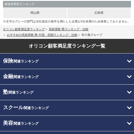
都道府県別ランキング
岡山県
広島県
※文字がグレーの部門は当社規定の条件を満たした企業が2社未満のため発表しておりません。
オリコン顧客満足度ランキング
高校受験 塾ランキング・比較
おすすめの高校受験 塾 中国・四国ランキング・比較
寺小屋グループ
オリコン顧客満足度
ランキング一覧
保険
関連ランキング
金融
関連ランキング
塾
関連ランキング
スクール
関連ランキング
美容
関連ランキング