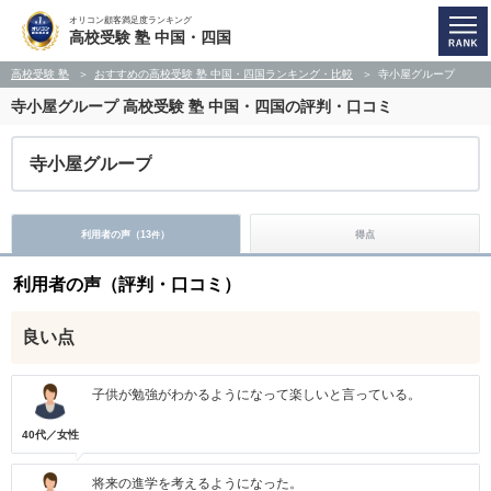
オリコン顧客満足度ランキング
高校受験 塾 中国・四国
高校受験 塾
おすすめの高校受験 塾 中国・四国ランキング・比較
寺小屋グループ
寺小屋グループ
高校受験 塾 中国・四国の評判・口コミ
寺小屋グループ
利用者の声（
13
）
得点
件
利用者の声（評判・口コミ）
良い点
子供が勉強がわかるようになって楽しいと言っている。
40代／女性
将来の進学を考えるようになった。