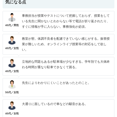
気になる点
事務担当が授業やテストについて把握しておらず、授業をして
いる先生に聞かないとわからない等で電話が折り返されたり、
40代／男性
すぐに情報が手に入らない。事務強化が必須。
教室が密。体調不良者を配慮できていない感じがする。振替授
業が難しいため、オンラインライブ授業等の対応をして欲し
40代／女性
い。
立地的な問題もあるが駐車場が少なすぎる。学年別でも大体終
わる時間が重なり駐車できなくて困る。
40代／女性
先生によりわかりにくいことがあったとのこと。
50代／女性
大通りに面しているので車などの騒音がある。
40代／女性