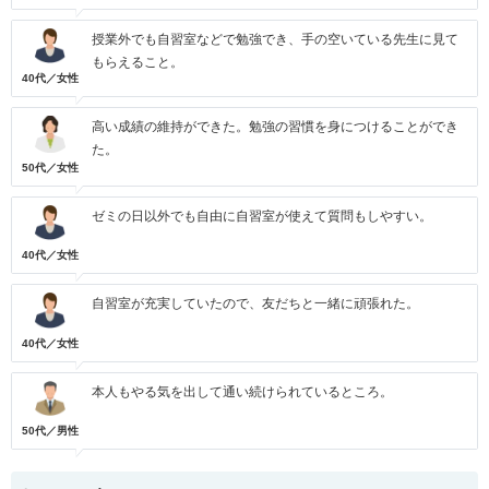
授業外でも自習室などで勉強でき、手の空いている先生に見て
もらえること。
40代／女性
高い成績の維持ができた。勉強の習慣を身につけることができ
た。
50代／女性
ゼミの日以外でも自由に自習室が使えて質問もしやすい。
40代／女性
自習室が充実していたので、友だちと一緒に頑張れた。
40代／女性
本人もやる気を出して通い続けられているところ。
50代／男性