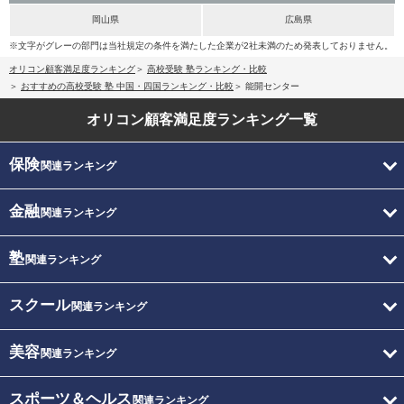
岡山県
広島県
※文字がグレーの部門は当社規定の条件を満たした企業が2社未満のため発表しておりません。
オリコン顧客満足度ランキング
高校受験 塾ランキング・比較
おすすめの高校受験 塾 中国・四国ランキング・比較
能開センター
オリコン顧客満足度
ランキング一覧
保険
関連ランキング
金融
関連ランキング
塾
関連ランキング
スクール
関連ランキング
美容
関連ランキング
スポーツ＆ヘルス
関連ランキング