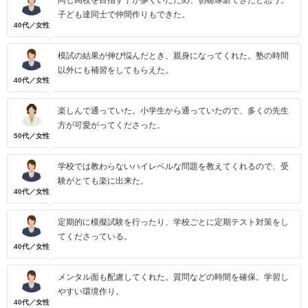
同じ高校を目指す子が多くいたため、切磋琢磨できたと思う。
子ども達同士で仲間作りもできた。
40代／女性
模試の結果が伸び悩んだとき、親身になってくれた。塾の時間
以外にも補習をしてもらえた。
40代／女性
楽しんで通っていた。小学生から通っていたので、多くの先生
方が可愛がってくださった。
50代／女性
学校では教わらないハイレベルな問題を教えてくれるので、受
験がとても楽に出来た。
40代／女性
定期的に模擬試験を行ったり、学校ごとに定期テスト対策をし
てくださっている。
40代／女性
メンタル面も配慮してくれた。質問などの時間を確保。学習し
やすい環境作り。
40代／女性