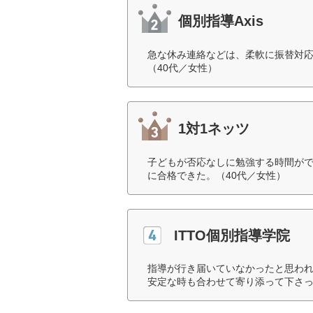
個別指導Axis
急な休み連絡などは、柔軟に振替対
（40代／女性）
1対1ネッツ
子どもが否応なしに勉強する時間が
に合格できた。（40代／女性）
ITTO個別指導学院
指導が行き届いていなかったと思わ
安定な時も合わせて寄り添って下さっ