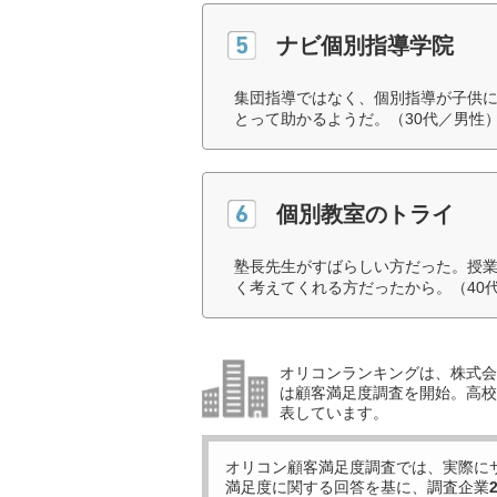
ナビ個別指導学院
集団指導ではなく、個別指導が子供
とって助かるようだ。（30代／男性
個別教室のトライ
塾長先生がすばらしい方だった。授
く考えてくれる方だったから。（40
オリコンランキングは、株式会社
は顧客満足度調査を開始。高校受
表しています。
オリコン顧客満足度調査では、実際に
満足度に関する回答を基に、調査企業