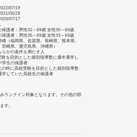
022/07/19
021/06/28
020/07/17
し
保護者：男性32～69歳 女性30～69歳
保護者：男性35～69歳 女性33～69歳
沖縄（福岡県、佐賀県、長崎県、熊本県、
、宮崎県、鹿児島県、沖縄県）
ちらかの条件を満たす人
校受験を目的とした個別指導塾に通年通学し
中学生の保護者
学生の時に高校受験を目的とした個別指導塾
通学していた高校生の保護者
みランクイン対象となります。その他の部
ります。