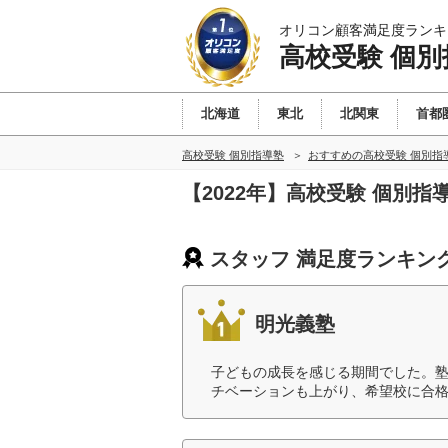
オリコン顧客満足度ランキ
高校受験 個別
北海道
東北
北関東
首都
高校受験 個別指導塾
おすすめの高校受験 個別指
【2022年】高校受験 個別
スタッフ 満足度ランキン
明光義塾
子どもの成長を感じる期間でした。
チベーションも上がり、希望校に合格