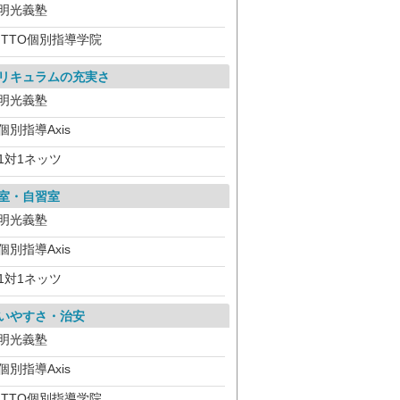
明光義塾
ITTO個別指導学院
リキュラムの充実さ
明光義塾
個別指導Axis
1対1ネッツ
室・自習室
明光義塾
個別指導Axis
1対1ネッツ
いやすさ・治安
明光義塾
個別指導Axis
ITTO個別指導学院