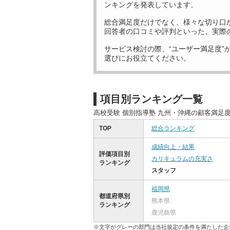
ンキングを発表しています。
総合満足度だけでなく、様々な切り口
回答者の口コミや評判といった、実際
サービス検討の際、“ユーザー満足度”
選びにお役立てください。
項目別ランキング一覧
高校受験 個別指導塾 九州・沖縄の顧客満足
TOP
総合ランキング
成績向上・結果
評価項目別
カリキュラムの充実さ
ランキング
スタッフ
福岡県
都道府県別
熊本県
ランキング
鹿児島県
※文字がグレーの部門は当社規定の条件を満たした企