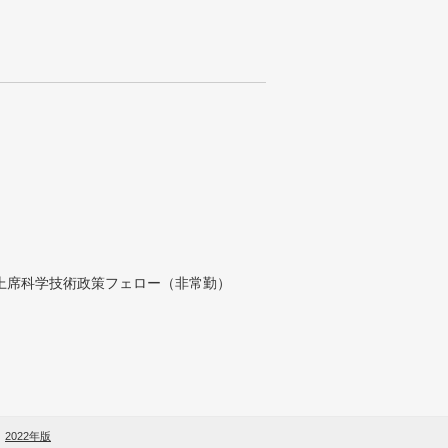
付上席科学技術政策フェロー（非常勤）
2022年版