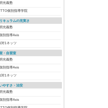
明光義塾
ITTO個別指導学院
リキュラムの充実さ
明光義塾
個別指導Axis
1対1ネッツ
室・自習室
明光義塾
個別指導Axis
1対1ネッツ
いやすさ・治安
明光義塾
個別指導Axis
ITTO個別指導学院