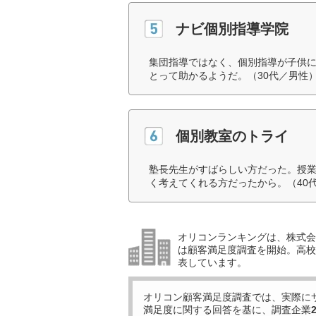
ナビ個別指導学院
集団指導ではなく、個別指導が子供
とって助かるようだ。（30代／男性
個別教室のトライ
塾長先生がすばらしい方だった。授
く考えてくれる方だったから。（40
オリコンランキングは、株式会社
は顧客満足度調査を開始。高校受
表しています。
オリコン顧客満足度調査では、実際に
満足度に関する回答を基に、調査企業