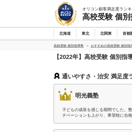
オリコン顧客満足度ランキ
高校受験 個別
北海道
東北
北関東
首都
高校受験 個別指導塾
おすすめの高校受験 個別指
【2022年】高校受験 個別
通いやすさ・治安 満足度
明光義塾
子どもの成長を感じる期間でした。
チベーションも上がり、希望校に合格