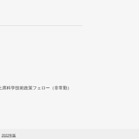
付上席科学技術政策フェロー（非常勤）
2022年版