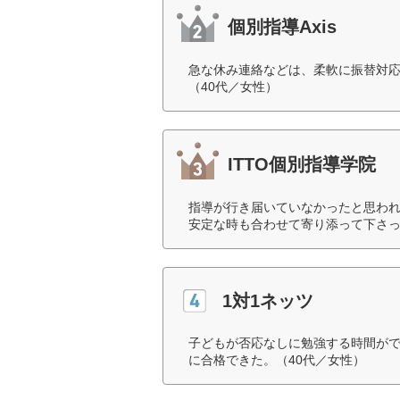
個別指導Axis
急な休み連絡などは、柔軟に振替対
（40代／女性）
ITTO個別指導学院
指導が行き届いていなかったと思わ
安定な時も合わせて寄り添って下さっ
1対1ネッツ
子どもが否応なしに勉強する時間が
に合格できた。（40代／女性）