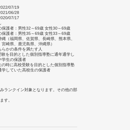
022/07/19
021/06/28
020/07/17
し
保護者：男性32～69歳 女性30～69歳
保護者：男性35～69歳 女性33～69歳
沖縄（福岡県、佐賀県、長崎県、熊本県、
、宮崎県、鹿児島県、沖縄県）
ちらかの条件を満たす人
校受験を目的とした個別指導塾に通年通学し
中学生の保護者
学生の時に高校受験を目的とした個別指導塾
通学していた高校生の保護者
みランクイン対象となります。その他の部
ります。