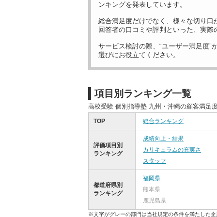
ンキングを発表しています。
総合満足度だけでなく、様々な切り口
回答者の口コミや評判といった、実際
サービス検討の際、“ユーザー満足度”
選びにお役立てください。
項目別ランキング一覧
高校受験 個別指導塾 九州・沖縄の顧客満足
TOP
総合ランキング
成績向上・結果
評価項目別
カリキュラムの充実さ
ランキング
スタッフ
福岡県
都道府県別
熊本県
ランキング
鹿児島県
※文字がグレーの部門は当社規定の条件を満たした企