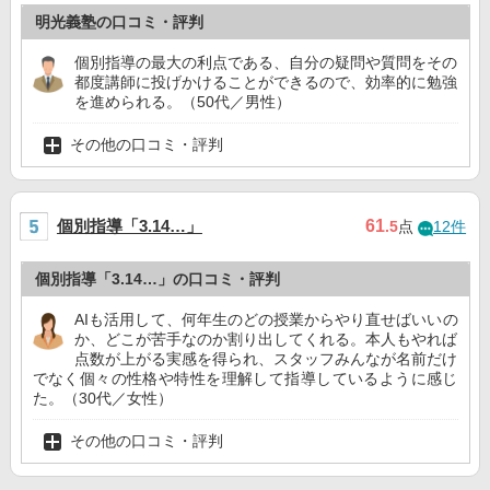
明光義塾の口コミ・評判
個別指導の最大の利点である、自分の疑問や質問をその
都度講師に投げかけることができるので、効率的に勉強
を進められる。（50代／男性）
その他の口コミ・評判
個別指導「3.14…」
61
.5
点
12件
個別指導「3.14…」の口コミ・評判
AIも活用して、何年生のどの授業からやり直せばいいの
か、どこが苦手なのか割り出してくれる。本人もやれば
点数が上がる実感を得られ、スタッフみんなが名前だけ
でなく個々の性格や特性を理解して指導しているように感じ
た。（30代／女性）
その他の口コミ・評判