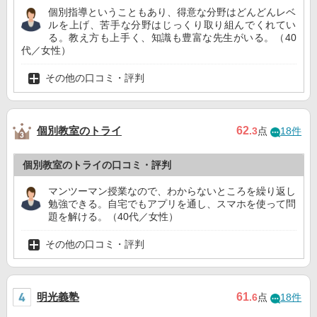
個別指導ということもあり、得意な分野はどんどんレベ
ルを上げ、苦手な分野はじっくり取り組んでくれてい
る。教え方も上手く、知識も豊富な先生がいる。（40
代／女性）
その他の口コミ・評判
個別教室のトライ
62
.3
点
18件
個別教室のトライの口コミ・評判
マンツーマン授業なので、わからないところを繰り返し
勉強できる。自宅でもアプリを通し、スマホを使って問
題を解ける。（40代／女性）
その他の口コミ・評判
明光義塾
61
.6
点
18件