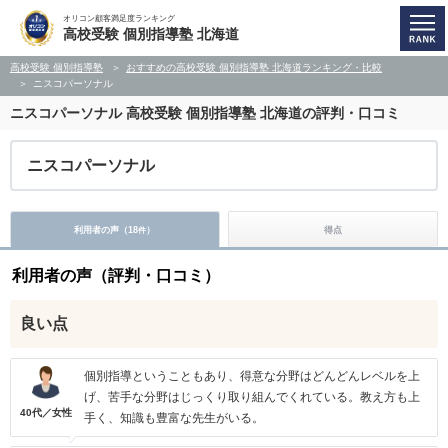
オリコン顧客満足度ランキング
高校受験 個別指導塾 北海道
高校受験 個別指導塾
おすすめの高校受験 個別指導塾 北海道ランキング・比較
ニスコパーソナル
ニスコパーソナル
高校受験 個別指導塾 北海道の評判・口コミ
ニスコパーソナル
利用者の声（
18
）
得点
件
利用者の声（評判・口コミ）
良い点
個別指導ということもあり、得意な分野はどんどんレベルを上
げ、苦手な分野はじっくり取り組んでくれている。教え方も上
40代／女性
手く、知識も豊富な先生がいる。