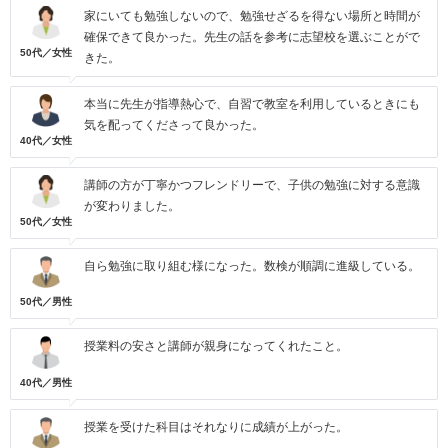
家にいても勉強しないので、勉強せざるを得ない場所と時間が
確保できて良かった。先生の話を参考に志望校を選ぶことがで
50代／女性
きた。
本当に先生が指導熱心で、自習で教室を利用しているときにも
気を配ってくださって良かった。
40代／女性
講師の方が丁寧かつフレンドリーで、子供の勉強に対する意識
が変わりました。
50代／女性
自ら勉強に取り組む様になった。数検が順調に進級している。
50代／男性
授業料の安さと講師が親身になってくれたこと。
40代／男性
授業を受けた科目はそれなりに成績が上がった。