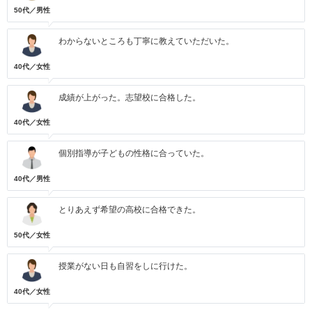
50代／男性
わからないところも丁寧に教えていただいた。
40代／女性
成績が上がった。志望校に合格した。
40代／女性
個別指導が子どもの性格に合っていた。
40代／男性
とりあえず希望の高校に合格できた。
50代／女性
授業がない日も自習をしに行けた。
40代／女性