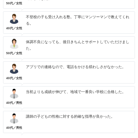
50代／女性
不登校の子も受け入れる塾。丁寧にマンツーマンで教えてくれ
る。
40代／女性
体調不良になっても、後日きちんとサポートしていただけまし
た。
50代／女性
アプリでの連絡なので、電話をかける煩わしさがなかった。
40代／女性
当初よりも成績が伸びて、地域で一番良い学校に合格した。
40代／男性
講師の子どもの性格に対する的確な指導が良かった。
40代／男性