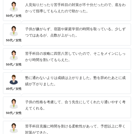
人見知りだったり苦手科目の対策が不十分だったので、底をわ
かって指導してもらえたので助かった。
50代／女性
子供が嫌がらず、宿題や家庭学習の時間を取っている。少しず
つではあるが、点数が上がった。
50代／女性
苦手科目の攻略に四苦八苦していたので、そこをメインにしっ
かり時間を割いてもらえた。
50代／女性
塾に通わないよりは成績は上がりました。塾を辞めたあとに成
績が下がりました。
40代／女性
子供の性格を考慮して、合う先生にしてくれたり通いやすく考
えてくれる。
50代／女性
苦手科目克服に時間を割ける柔軟性があって、予想以上に早く
対策ができた。