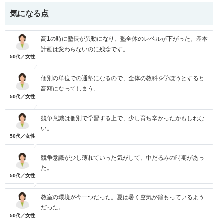
気になる点
高1の時に塾長が異動になり、塾全体のレベルが下がった。基本
計画は変わらないのに残念です。
50代／女性
個別の単位での通塾になるので、全体の教科を学ぼうとすると
高額になってしまう。
50代／女性
競争意識は個別で学習する上で、少し育ち辛かったかもしれな
い。
50代／女性
競争意識が少し薄れていった気がして、中だるみの時期があっ
た。
50代／女性
教室の環境が今一つだった。夏は暑く空気が籠もっているよう
だった。
50代／女性