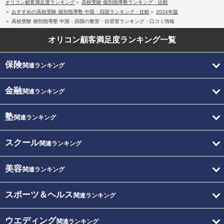
オリコン顧客満足度ランキング
高校受験 個別指導塾ランキング・比較
おすすめの高校受験 個別指導塾 中国・四国ランキング・比較
2024年版
高校受験 個別指導塾 中国・四国の教室・自習室ランキング・口コミ情報
オリコン顧客満足度
ランキング一覧
保険
関連ランキング
金融
関連ランキング
塾
関連ランキング
スクール
関連ランキング
美容
関連ランキング
スポーツ＆ヘルス
関連ランキング
ウエディング
関連ランキング