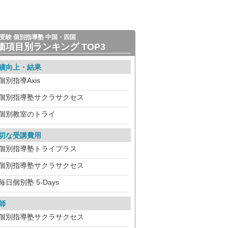
受験 個別指導塾 中国・四国
価項目別ランキング TOP3
績向上・結果
個別指導Axis
個別指導塾サクラサクセス
個別教室のトライ
切な受講費用
個別指導塾トライプラス
個別指導塾サクラサクセス
毎日個別塾 5-Days
師
個別指導塾サクラサクセス