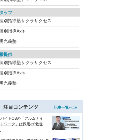
タッフ
個別指導塾サクラサクセス
個別指導Axis
明光義塾
報提供
個別指導塾サクラサクセス
個別指導Axis
明光義塾
注目コンテンツ
記事一覧へ ≫
生バイトOBの「アルムナイ・
トワーク」は採用の“救世
.