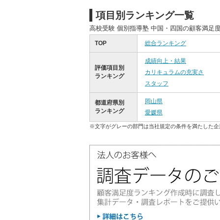
項目別ランキング一覧
高校受験 個別指導塾 中国・四国の顧客満足
TOP
総合ランキング
成績向上・結果
評価項目別
カリキュラムの充実さ
ランキング
スタッフ
岡山県
都道府県別
ランキング
愛媛県
※文字がグレーの部門は当社規定の条件を満たした企