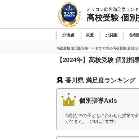
オリコン顧客満足度ランキ
高校受験 個別
北海道
東北
北関東
首都
高校受験 個別指導塾
おすすめの高校受験 個別指
【2024年】高校受験 個別
香川県 満足度ランキング
個別指導Axis
個別なので子どもに合わせた授業で
ができた。（40代／女性）