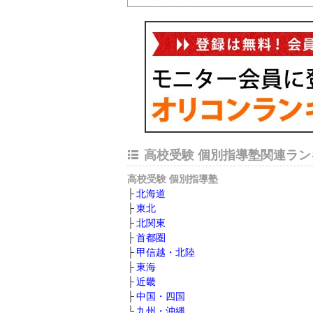
高校受験 個別指導塾関連ラン
高校受験 個別指導塾
北海道
東北
北関東
首都圏
甲信越・北陸
東海
近畿
中国・四国
九州・沖縄