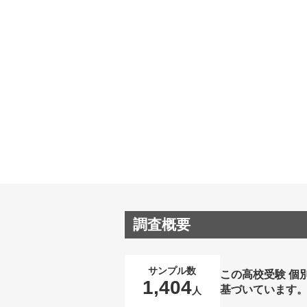
調査概要
サンプル数
この高校受験 個
1,404
基づいています
人