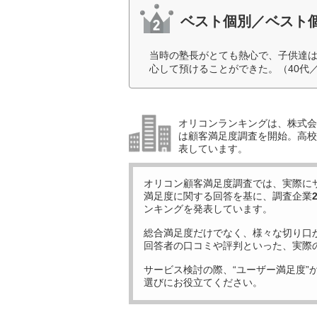
ベスト個別／ベスト個別
当時の塾長がとても熱心で、子供達
心して預けることができた。（40代
オリコンランキングは、株式会社
は顧客満足度調査を開始。高校受
表しています。
オリコン顧客満足度調査では、実際に
満足度に関する回答を基に、調査企業
ンキングを発表しています。
総合満足度だけでなく、様々な切り口
回答者の口コミや評判といった、実際
サービス検討の際、“ユーザー満足度”
選びにお役立てください。