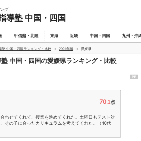
ング
指導塾 中国・四国
圏
甲信越・北陸
東海
近畿
中国・四国
九州・沖
導塾 中国・四国ランキング・比較
2024年版
愛媛県
指導塾 中国・四国の愛媛県ランキング・比較
PR
70
.1
点
に合わせてくれて、授業を進めてくれた。土曜日もテスト対
、その子に合ったカリキュラムを考えてくれた。（40代