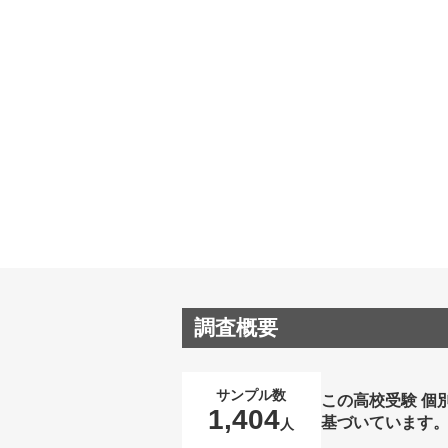
調査概要
サンプル数
この高校受験 個
1,404
基づいています
人