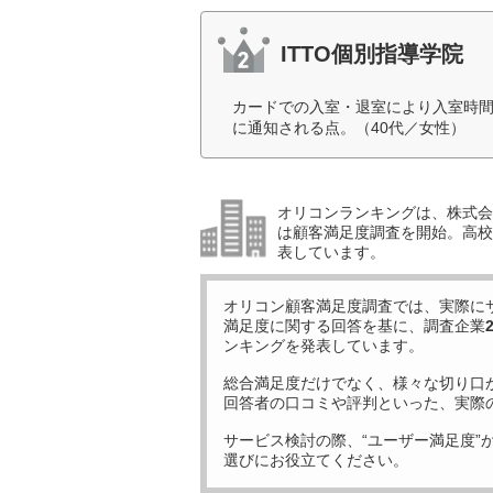
ITTO個別指導学院
カードでの入室・退室により入室時
に通知される点。（40代／女性）
オリコンランキングは、株式会社
は顧客満足度調査を開始。高校受
表しています。
オリコン顧客満足度調査では、実際に
満足度に関する回答を基に、調査企業
ンキングを発表しています。
総合満足度だけでなく、様々な切り口
回答者の口コミや評判といった、実際
サービス検討の際、“ユーザー満足度”
選びにお役立てください。