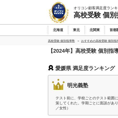
オリコン顧客満足度ランキ
高校受験 個別
北海道
東北
北関東
首都
高校受験 個別指導塾
おすすめの高校受験 個別指
【2024年】高校受験 個別
愛媛県 満足度ランキング
明光義塾
テスト前に、学校ごとのテスト範囲
策してくれた。学期ごとに面談があり
／女性）