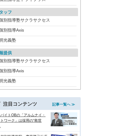
タッフ
個別指導塾サクラサクセス
個別指導Axis
明光義塾
報提供
個別指導塾サクラサクセス
個別指導Axis
明光義塾
注目コンテンツ
記事一覧へ ≫
生バイトOBの「アルムナイ・
トワーク」は採用の“救世
.