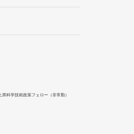
付上席科学技術政策フェロー（非常勤）