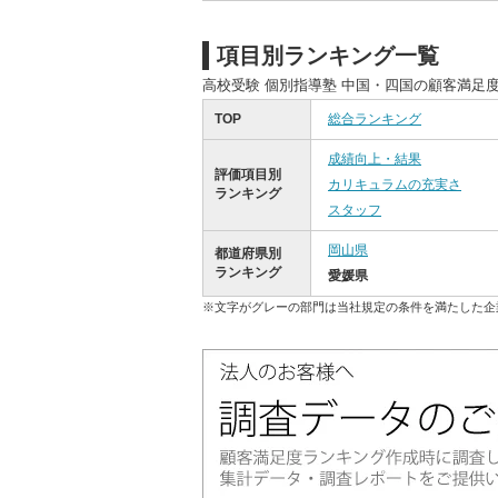
項目別ランキング一覧
高校受験 個別指導塾 中国・四国の顧客満足
TOP
総合ランキング
成績向上・結果
評価項目別
カリキュラムの充実さ
ランキング
スタッフ
岡山県
都道府県別
ランキング
愛媛県
※文字がグレーの部門は当社規定の条件を満たした企