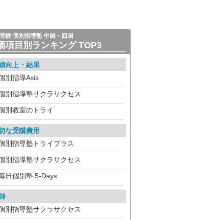
受験 個別指導塾 中国・四国
価項目別ランキング TOP3
績向上・結果
個別指導Axis
個別指導塾サクラサクセス
個別教室のトライ
切な受講費用
個別指導塾トライプラス
個別指導塾サクラサクセス
毎日個別塾 5-Days
師
個別指導塾サクラサクセス