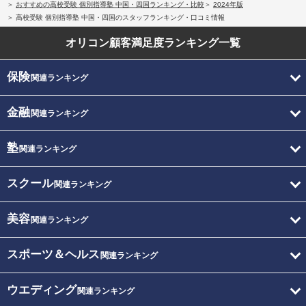
おすすめの高校受験 個別指導塾 中国・四国ランキング・比較
2024年版
高校受験 個別指導塾 中国・四国のスタッフランキング・口コミ情報
オリコン顧客満足度
ランキング一覧
保険
関連ランキング
金融
関連ランキング
塾
関連ランキング
スクール
関連ランキング
美容
関連ランキング
スポーツ＆ヘルス
関連ランキング
ウエディング
関連ランキング