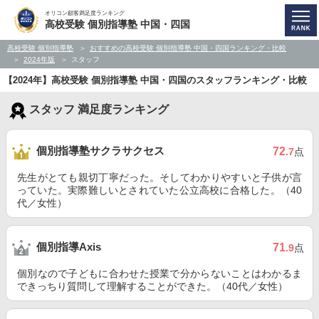
オリコン顧客満足度ランキング
高校受験 個別指導塾 中国・四国
高校受験 個別指導塾
おすすめの高校受験 個別指導塾 中国・四国ランキング・比較
2024年版
スタッフ
【2024年】高校受験 個別指導塾 中国・四国のスタッフランキング・比較
スタッフ 満足度ランキング
個別指導塾サクラサクセス
72
.7
点
先生がとても親切丁寧だった。そしてわかりやすいと子供が言
っていた。実際難しいとされていた公立高校に合格した。（40
代／女性）
個別指導Axis
71
.9
点
個別なので子どもに合わせた授業で分からないことはわかるま
できっちり質問して理解することができた。（40代／女性）