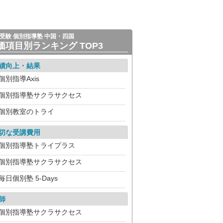
受験 個別指導塾 中国・四国
価項目別ランキング TOP3
績向上・結果
個別指導Axis
個別指導塾サクラサクセス
個別教室のトライ
切な受講費用
個別指導塾トライプラス
個別指導塾サクラサクセス
毎日個別塾 5-Days
師
個別指導塾サクラサクセス