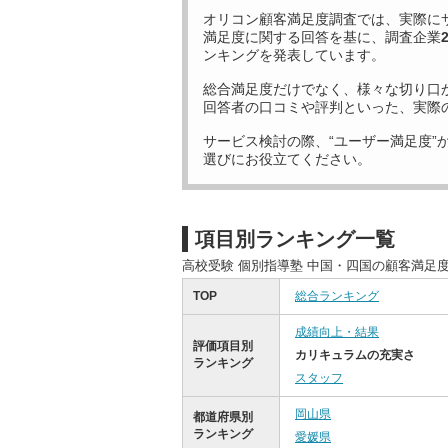
オリコン顧客満足度調査では、実際に
満足度に関する回答を基に、調査企業
ンキングを発表しています。
総合満足度だけでなく、様々な切り口
回答者の口コミや評判といった、実際
サービス検討の際、“ユーザー満足度”
選びにお役立てください。
項目別ランキング一覧
高校受験 個別指導塾 中国・四国の顧客満足
TOP
総合ランキング
成績向上・結果
評価項目別
カリキュラムの充実さ
ランキング
スタッフ
岡山県
都道府県別
ランキング
愛媛県