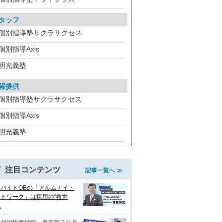
タッフ
個別指導塾サクラサクセス
個別指導Axis
明光義塾
報提供
個別指導塾サクラサクセス
個別指導Axis
明光義塾
注目コンテンツ
記事一覧へ ≫
生バイトOBの「アルムナイ・
トワーク」は採用の“救世
.