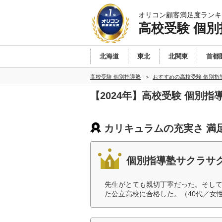
オリコン顧客満足度ランキ
高校受験 個別
北海道
東北
北関東
首都
高校受験 個別指導塾
おすすめの高校受験 個別指
【2024年】高校受験 個別
カリキュラムの充実さ 満
個別指導塾サクラサ
先生がとても親切丁寧だった。そし
た公立高校に合格した。（40代／女