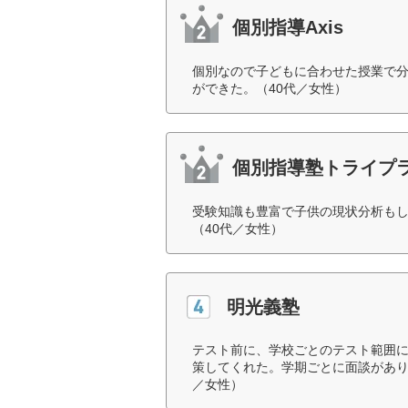
個別指導Axis
個別なので子どもに合わせた授業で
ができた。（40代／女性）
個別指導塾トライプ
受験知識も豊富で子供の現状分析も
（40代／女性）
明光義塾
テスト前に、学校ごとのテスト範囲
策してくれた。学期ごとに面談があり
／女性）