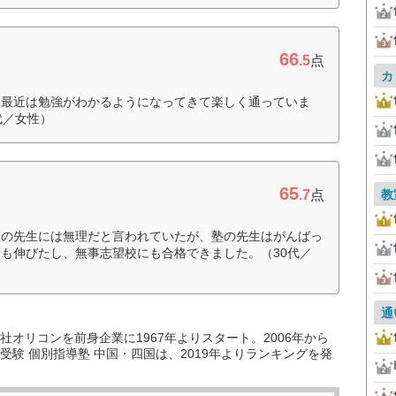
66
.5
点
カ
、最近は勉強がわかるようになってきて楽しく通っていま
代／女性）
65
.7
点
教
校の先生には無理だと言われていたが、塾の先生はがんばっ
も伸びたし、無事志望校にも合格できました。（30代／
通
オリコンを前身企業に1967年よりスタート。2006年から
験 個別指導塾 中国・四国は、2019年よりランキングを発