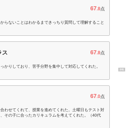
67
.8
点
分からないことはわかるまできっちり質問して理解すること
67
ラス
.8
点
しっかりしており、苦手分野を集中して対応してくれた。
PR
67
.0
点
に合わせてくれて、授業を進めてくれた。土曜日もテスト対
、その子に合ったカリキュラムを考えてくれた。（40代