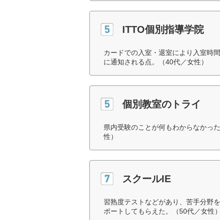
ITTO個別指導学院
カードでの入室・退室により入室時
に通知される点。（40代／女性）
個別教室のトライ
県内受験のことが何もわからなかった
性）
スクールIE
習熟度テストなどがあり、苦手分野
ポートしてもらえた。（50代／女性