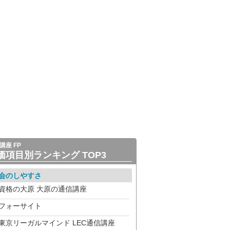
講座 FP
価項目別ランキング TOP3
会のしやすさ
資格の大原 大原の通信講座
フォーサイト
東京リーガルマインド LEC通信講座