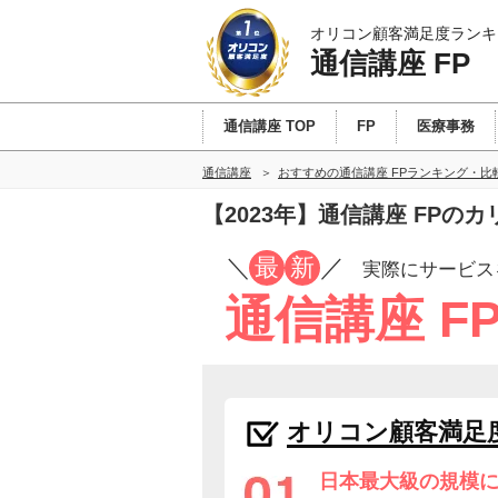
オリコン顧客満足度ランキ
通信講座 FP
通信講座 TOP
FP
医療事務
通信講座
おすすめの通信講座 FPランキング・比
【2023年】通信講座 FP
／
最
新
／
実際にサービス
通信講座 F
オリコン顧客満足
日本最大級の規模