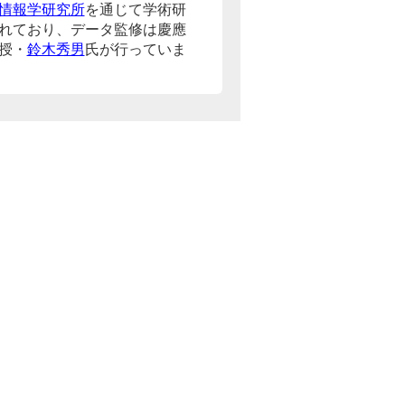
情報学研究所
を通じて学術研
れており、データ監修は慶應
授・
鈴木秀男
氏が行っていま