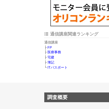
通信講座関連ランキング
通信講座
FP
医療事務
宅建
簿記
ITパスポート
調査概要