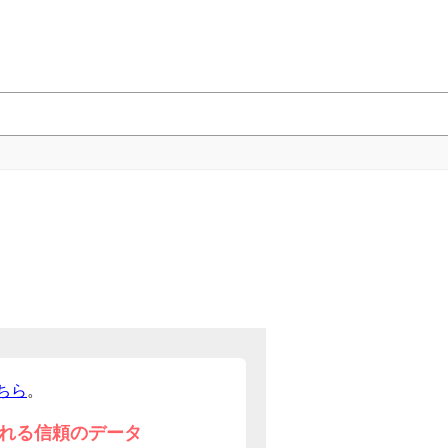
ちら
。
れる信頼のデータ