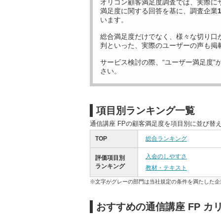
オリコン顧客満足度調査では、実際に
満足度に関する回答を基に、調査企業
います。
総合満足度だけでなく、様々な切り口
判といった、実際のユーザーの声も掲
サービス検討の際、“ユーザー満足度”
さい。
項目別ランキング一覧
通信講座 FPの顧客満足度を項目別に並び替
TOP
総合ランキング
入会のしやすさ
評価項目別
ランキング
教材・テキスト
※文字がグレーの部門は当社規定の条件を満たした企
おすすめの通信講座 FP 