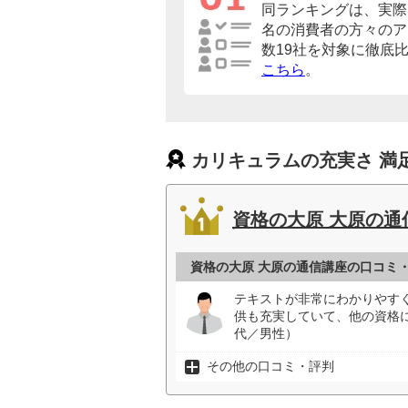
同ランキングは、実際に
名の消費者の方々のア
数19社を対象に徹底
こちら
。
カリキュラムの充実さ 満
資格の大原 大原の通
資格の大原 大原の通信講座の口コミ
テキストが非常にわかりやす
供も充実していて、他の資格
代／男性）
その他の口コミ・評判