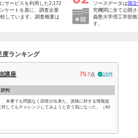
サービスを利用した2,172
ソースデータは
国立
ンケートを基に、調査企業
究機関に全て公開さ
比較しています。調査概要は
義塾大学理工学部教
す。
足度ランキング
75
信講座
16件
.7
点
・評判
く、本番でも問題なく回答が出来た。資格に対する情報提
に対してもチャレンジしてみようと言う気になった、（40