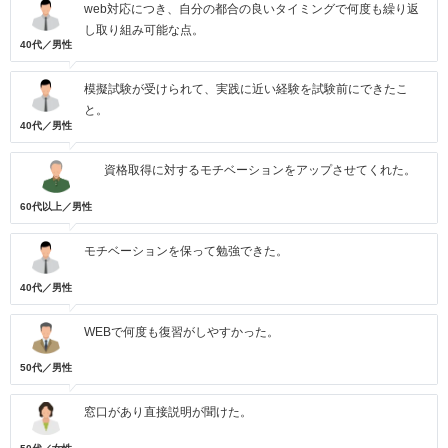
web対応につき、自分の都合の良いタイミングで何度も繰り返
し取り組み可能な点。
40代／男性
模擬試験が受けられて、実践に近い経験を試験前にできたこ
と。
40代／男性
資格取得に対するモチベーションをアップさせてくれた。
60代以上／男性
モチベーションを保って勉強できた。
40代／男性
WEBで何度も復習がしやすかった。
50代／男性
窓口があり直接説明が聞けた。