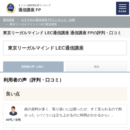
オリコン顧客満足度ランキング
通信講座 FP
通信講座
おすすめの通信講座 FPランキング・比較
東京リーガルマインド LEC通信講座
東京リーガルマインド LEC通信講座
通信講座 FPの評判・口コミ
東京リーガルマインド LEC通信講座
利用者の声（
18
）
得点
件
利用者の声（評判・口コミ）
良い点
紙の資料が多く、取り扱いには困ったが、すぐ見られるので助
かった（パソコンは立ち上がるのに時間がかかるから）。
40代／女性