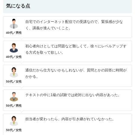
気になる点
自宅でのインターネット配信での受講なので、緊張感が少な
く、講義が進んでいくこと。
40代／男性
初心者向けとしては問題など難しくて、徐々にレベルアップす
る方式を取って欲しい。
40代／女性
通信だから仕方ないかもしれないが、質問とかの回答に時間が
かかる。
50代／女性
テキストの中に1級の試験では絶対に出ない内容があった。
50代／男性
担当者が変わったら、内容が引き継がれていなかった。
50代／女性