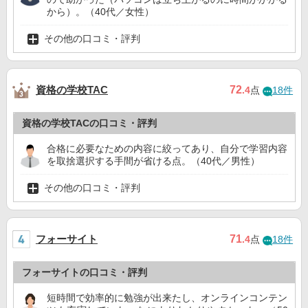
から）。（40代／女性）
その他の口コミ・評判
資格の学校TAC
72
.4
点
18件
資格の学校TACの口コミ・評判
合格に必要なための内容に絞ってあり、自分で学習内容
を取捨選択する手間が省ける点。（40代／男性）
その他の口コミ・評判
フォーサイト
71
.4
点
18件
フォーサイトの口コミ・評判
短時間で効率的に勉強が出来たし、オンラインコンテン