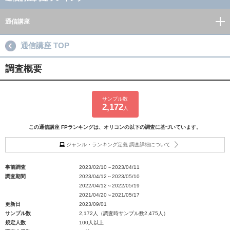
通信講座
通信講座 TOP
調査概要
サンプル数
2,172
人
この通信講座 FPランキングは、オリコンの以下の調査に基づいています。
ジャンル・ランキング定義 調査詳細について
事前調査
2023/02/10～2023/04/11
調査期間
2023/04/12～2023/05/10
2022/04/12～2022/05/19
2021/04/20～2021/05/17
更新日
2023/09/01
サンプル数
2,172人（調査時サンプル数2,475人）
規定人数
100人以上