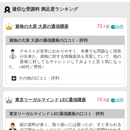
適切な受講料 満足度ランキング
資格の大原 大原の通信講座
73
.7
点
16件
資格の大原 大原の通信講座の口コミ・評判
テキストが非常にわかりやすく、本番でも問題なく回答
が出来た。資格に対する情報提供も充実していて、他の
資格に対してもチャレンジしてみようと言う気になっ
た、（40代／男性）
その他の口コミ・評判
東京リーガルマインド LEC通信講座
72
.5
点
18件
東京リーガルマインド LEC通信講座の口コミ・評判
紙の資料が多く、取り扱いには困ったが、すぐ見られる
ので助かった（パソコンは立ち上がるのに時間がかかる