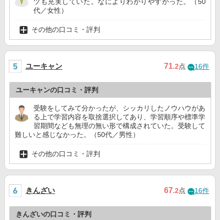
ツも充実していた。なによりわかりやすかった。（50
代／女性）
その他の口コミ・評判
ユーキャン
71
.2
点
16件
ユーキャンの口コミ・評判
受験をしてみて分かったが、シッカリしたノウハウがあ
る上で学習内容を取捨選択してあり、学習順序や標準学
習期間なども無理の無い形で構成されていた。受験して
難しいと感じなかった。（50代／男性）
その他の口コミ・評判
きんざい
67
.2
点
16件
きんざいの口コミ・評判