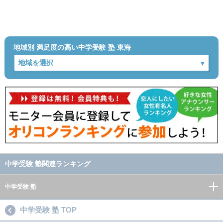
地域別 満足度の高い中学受験 塾 東海
中学受験 塾関連ランキング
中学受験 塾
中学受験 塾 TOP