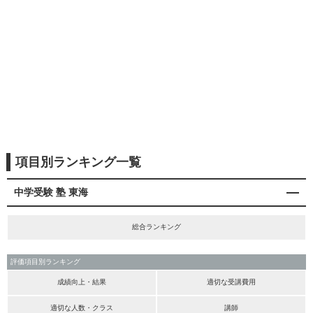
項目別ランキング一覧
中学受験 塾 東海
総合ランキング
評価項目別ランキング
成績向上・結果
適切な受講費用
適切な人数・クラス
講師