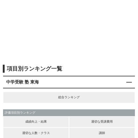
項目別ランキング一覧
中学受験 塾 東海
総合ランキング
評価項目別ランキング
成績向上・結果
適切な受講費用
適切な人数・クラス
講師