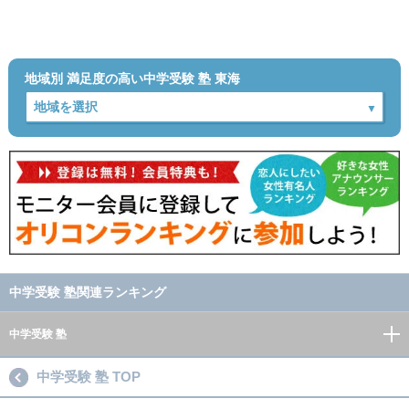
地域別 満足度の高い中学受験 塾 東海
中学受験 塾関連ランキング
中学受験 塾
中学受験 塾 TOP