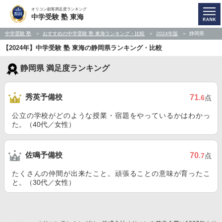
オリコン顧客満足度ランキング
中学受験 塾 東海
中学受験 塾
おすすめの中学受験 塾 東海ランキング・比較
2024年版
静岡県
【2024年】中学受験 塾 東海の静岡県ランキング・比較
静岡県 満足度ランキング
秀英予備校
71
.6
点
公立の学校がどのような授業・宿題をやっているかはわかっ
た。（40代／女性）
佐鳴予備校
70
.7
点
たくさんの仲間が出来たこと。頑張ることの意味が育ったこ
と。（30代／女性）