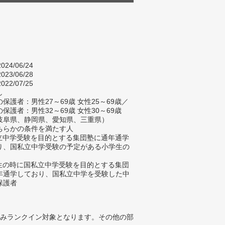
024/06/24
023/06/28
022/07/25
し
保護者：男性27～69歳 女性25～69歳／
保護者：男性32～69歳 女性30～69歳
岐阜県、静岡県、愛知県、三重県）
ちらかの条件を満たす人
私立中学受験を目的とする集団塾に通年通学
り、国私立中学受験の予定がある小学生の
学生の時に国私立中学受験を目的とする集団
年通学しており、国私立中学を受験した中
保護者
みランクイン対象となります。その他の部