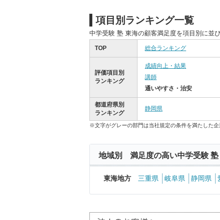
項目別ランキング一覧
中学受験 塾 東海の顧客満足度を項目別に並
TOP
総合ランキング
成績向上・結果
評価項目別
講師
ランキング
通いやすさ・治安
都道府県別
静岡県
ランキング
※文字がグレーの部門は当社規定の条件を満たした企
地域別 満足度の高い中学受験 塾
東海地方
三重県
岐阜県
静岡県