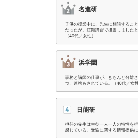
名進研
子供の授業中に、先生に相談するこ
だったが、短期講習で担当しました
（40代／女性）
浜学園
事務と講師の仕事が、きちんと分離
つ、連携もされている。（40代／女
日能研
担任の先生は生徒一人一人の特性を
感じている。受験に関する情報提供に