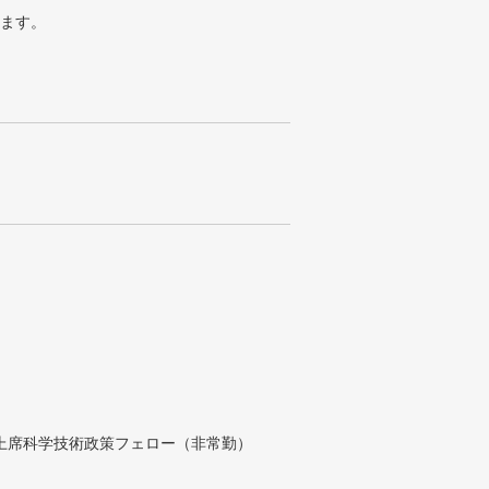
ります。
付上席科学技術政策フェロー（非常勤）