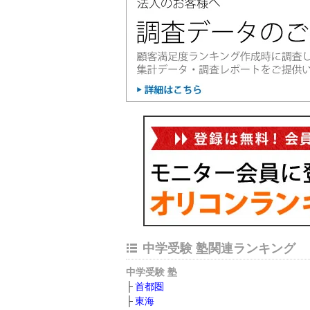
中学受験 塾関連ランキング
中学受験 塾
首都圏
東海