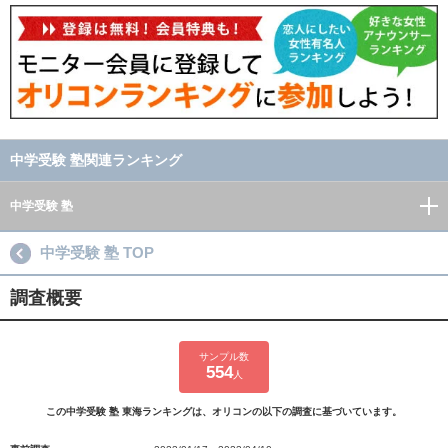
中学受験 塾関連ランキング
中学受験 塾
中学受験 塾 TOP
調査概要
サンプル数
554
人
この中学受験 塾 東海ランキングは、オリコンの以下の調査に基づいています。