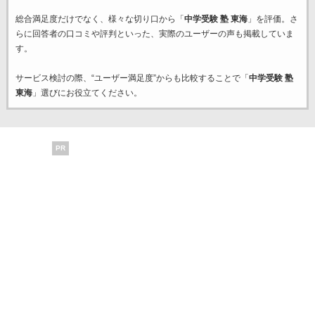
総合満足度だけでなく、様々な切り口から「
中学受験 塾 東海
」を評価。さ
らに回答者の口コミや評判といった、実際のユーザーの声も掲載していま
す。
サービス検討の際、“ユーザー満足度”からも比較することで「
中学受験 塾
東海
」選びにお役立てください。
PR