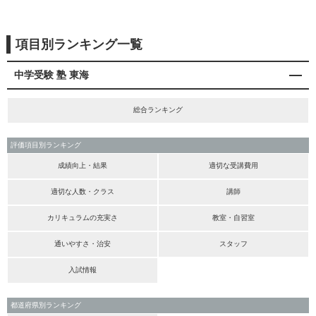
項目別ランキング一覧
中学受験 塾 東海
総合ランキング
評価項目別ランキング
成績向上・結果
適切な受講費用
適切な人数・クラス
講師
カリキュラムの充実さ
教室・自習室
通いやすさ・治安
スタッフ
入試情報
都道府県別ランキング