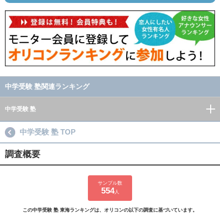
中学受験 塾関連ランキング
中学受験 塾
中学受験 塾 TOP
調査概要
サンプル数
554
人
この中学受験 塾 東海ランキングは、オリコンの以下の調査に基づいています。