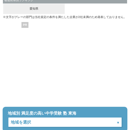
都道府県別ランキング
愛知県
※文字がグレーの部門は当社規定の条件を満たした企業が2社未満のため発表しておりません。
PR
地域別 満足度の高い中学受験 塾 東海