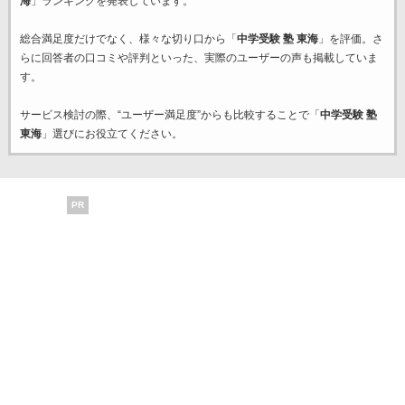
海
」ランキングを発表しています。
総合満足度だけでなく、様々な切り口から「
中学受験 塾 東海
」を評価。さ
らに回答者の口コミや評判といった、実際のユーザーの声も掲載していま
す。
サービス検討の際、“ユーザー満足度”からも比較することで「
中学受験 塾
東海
」選びにお役立てください。
PR