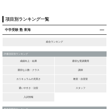
項目別ランキング一覧
中学受験 塾 東海
総合ランキング
評価項目別ランキング
成績向上・結果
適切な受講費用
適切な人数・クラス
講師
カリキュラムの充実さ
教室・自習室
通いやすさ・治安
スタッフ
入試情報