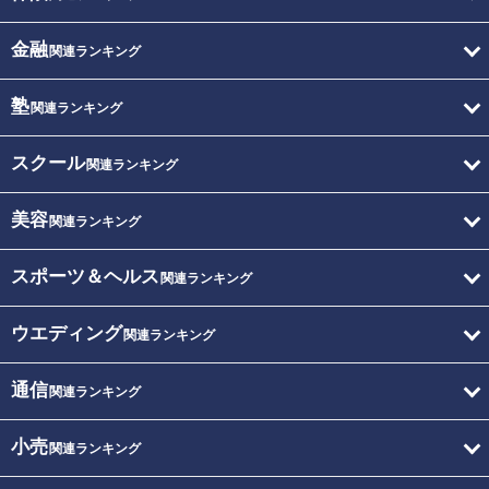
金融
関連ランキング
塾
関連ランキング
スクール
関連ランキング
美容
関連ランキング
スポーツ＆ヘルス
関連ランキング
ウエディング
関連ランキング
通信
関連ランキング
小売
関連ランキング