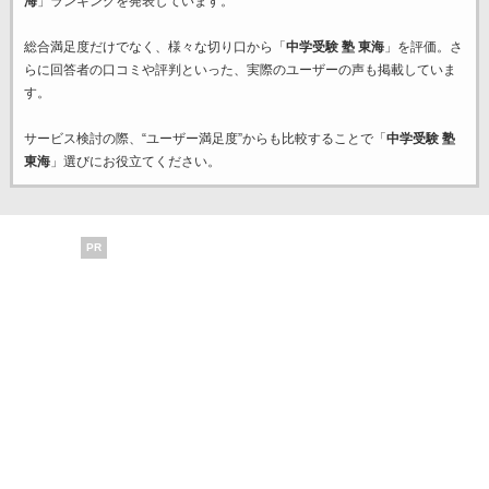
海
」ランキングを発表しています。
総合満足度だけでなく、様々な切り口から「
中学受験 塾 東海
」を評価。さ
らに回答者の口コミや評判といった、実際のユーザーの声も掲載していま
す。
サービス検討の際、“ユーザー満足度”からも比較することで「
中学受験 塾
東海
」選びにお役立てください。
PR