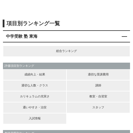
項目別ランキング一覧
中学受験 塾 東海
総合ランキング
評価項目別ランキング
成績向上・結果
適切な受講費用
適切な人数・クラス
講師
カリキュラムの充実さ
教室・自習室
通いやすさ・治安
スタッフ
入試情報