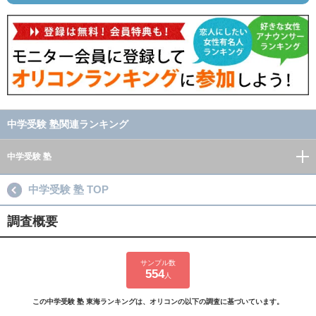
中学受験 塾関連ランキング
中学受験 塾
中学受験 塾 TOP
調査概要
サンプル数
554
人
この中学受験 塾 東海ランキングは、オリコンの以下の調査に基づいています。