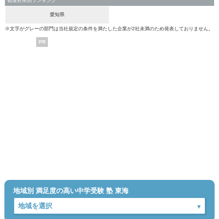
都道府県別ランキング
愛知県
※文字がグレーの部門は当社規定の条件を満たした企業が2社未満のため発表しておりません。
PR
地域別 満足度の高い中学受験 塾 東海