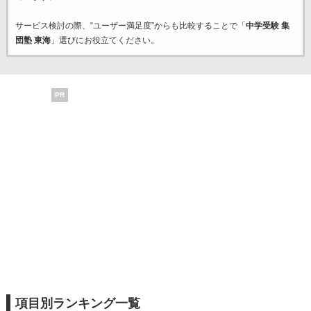
サービス検討の際、“ユーザー満足度”からも比較することで「
中学受験 集
団塾 東海
」選びにお役立てください。
PR
項目別ランキング一覧