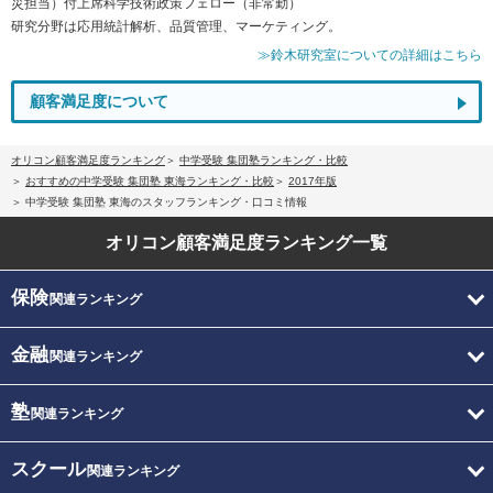
災担当）付上席科学技術政策フェロー（非常勤）
研究分野は応用統計解析、品質管理、マーケティング。
≫鈴木研究室についての詳細はこちら
顧客満足度について
オリコン顧客満足度ランキング
中学受験 集団塾ランキング・比較
おすすめの中学受験 集団塾 東海ランキング・比較
2017年版
中学受験 集団塾 東海のスタッフランキング・口コミ情報
オリコン顧客満足度
ランキング一覧
保険
関連ランキング
金融
関連ランキング
塾
関連ランキング
スクール
関連ランキング