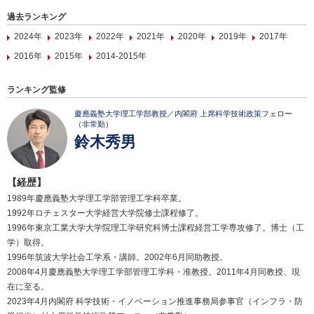
過去ランキング
2024年
2023年
2022年
2021年
2020年
2019年
2017年
2016年
2015年
2014-2015年
ランキング監修
慶應義塾大学理工学部教授／内閣府 上席科学技術政策フェロー
（非常勤）
鈴木秀男
【経歴】
1989年慶應義塾大学理工学部管理工学科卒業。
1992年ロチェスター大学経営大学院修士課程修了。
1996年東京工業大学大学院理工学研究科博士課程経営工学専攻修了。博士（工
学）取得。
1996年筑波大学社会工学系・講師。2002年6月同助教授。
2008年4月慶應義塾大学理工学部管理工学科・准教授。2011年4月同教授、現
在に至る。
2023年4月内閣府 科学技術・イノベーション推進事務局参事官（インフラ・防