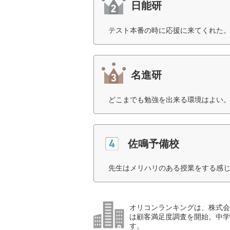
日能研
テスト本番の時に応援に来てくれた。
名進研
どこまでも勉強を出来る環境はよい。
佐鳴予備校
先生はメリハリのある授業をする感じ
オリコンランキングは、株式会社
は顧客満足度調査を開始。中学受
す。