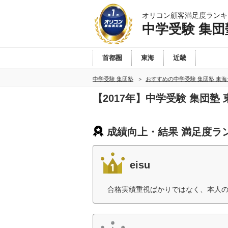
オリコン顧客満足度ランキ
中学受験 集団
首都圏
東海
近畿
中学受験 集団塾
おすすめの中学受験 集団塾 東
【2017年】中学受験 集団
成績向上・結果 満足度ラ
eisu
合格実績重視ばかりではなく、本人の