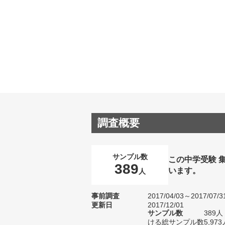
調査概要
サンプル数
この中学受験 
389
います。
人
事前調査
2017/04/03～2017/07/3
更新日
2017/12/01
サンプル数
389
ける総サンプル数5,973