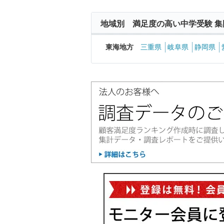
地域別 満足度の高い中学受験 集
東海地方
三重県
岐阜県
静岡県