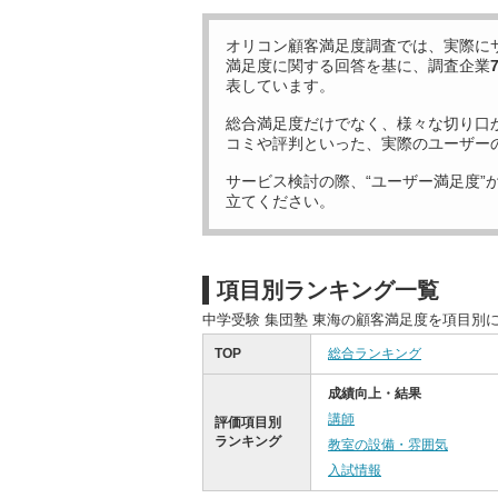
オリコン顧客満足度調査では、実際に
満足度に関する回答を基に、調査企業
表しています。
総合満足度だけでなく、様々な切り口
コミや評判といった、実際のユーザー
サービス検討の際、“ユーザー満足度”
立てください。
項目別ランキング一覧
中学受験 集団塾 東海の顧客満足度を項目別
TOP
総合ランキング
成績向上・結果
講師
評価項目別
ランキング
教室の設備・雰囲気
入試情報