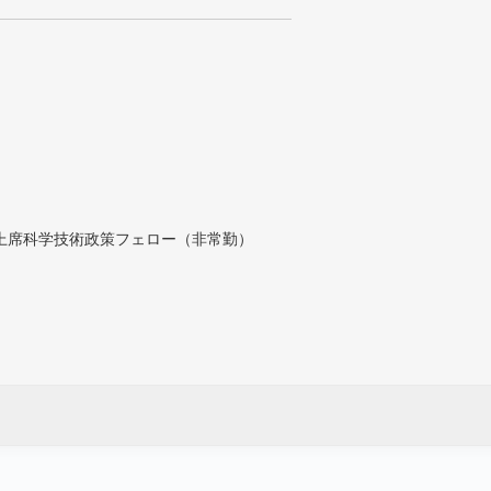
付上席科学技術政策フェロー（非常勤）