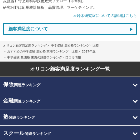
災担当）付上席科学技術政策フェロー（非常勤）
研究分野は応用統計解析、品質管理、マーケティング。
≫鈴木研究室についての詳細はこちら
顧客満足度について
オリコン顧客満足度ランキング
中学受験 集団塾ランキング・比較
おすすめの中学受験 集団塾 東海ランキング・比較
2017年版
中学受験 集団塾 東海の講師ランキング・口コミ情報
オリコン顧客満足度
ランキング一覧
保険
関連ランキング
金融
関連ランキング
塾
関連ランキング
スクール
関連ランキング