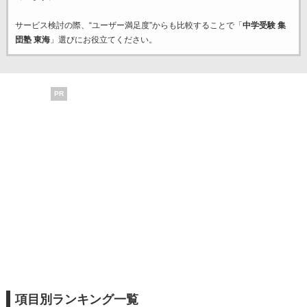
サービス検討の際、“ユーザー満足度”からも比較することで「
中学受験 集
団塾 東海
」選びにお役立てください。
PR
項目別ランキング一覧