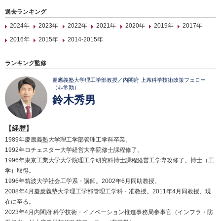
過去ランキング
2024年
2023年
2022年
2021年
2020年
2019年
2017年
2016年
2015年
2014-2015年
ランキング監修
慶應義塾大学理工学部教授／内閣府 上席科学技術政策フェロー
（非常勤）
鈴木秀男
【経歴】
1989年慶應義塾大学理工学部管理工学科卒業。
1992年ロチェスター大学経営大学院修士課程修了。
1996年東京工業大学大学院理工学研究科博士課程経営工学専攻修了。博士（工
学）取得。
1996年筑波大学社会工学系・講師。2002年6月同助教授。
2008年4月慶應義塾大学理工学部管理工学科・准教授。2011年4月同教授、現
在に至る。
2023年4月内閣府 科学技術・イノベーション推進事務局参事官（インフラ・防