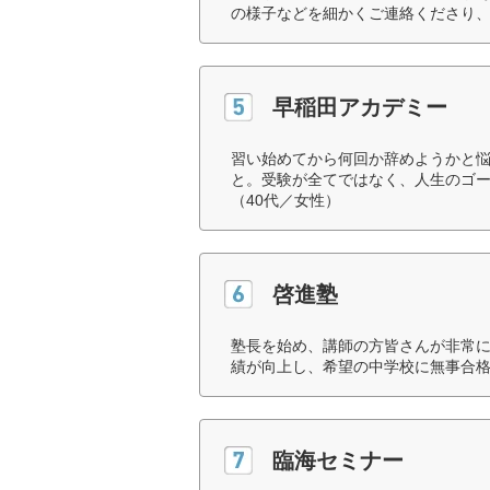
の様子などを細かくご連絡くださり、
早稲田アカデミー
習い始めてから何回か辞めようかと
と。受験が全てではなく、人生のゴ
（40代／女性）
啓進塾
塾長を始め、講師の方皆さんが非常に
績が向上し、希望の中学校に無事合格
臨海セミナー