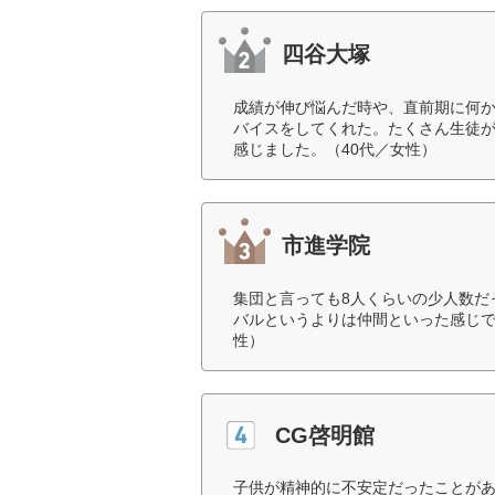
四谷大塚
成績が伸び悩んだ時や、直前期に何
バイスをしてくれた。たくさん生徒
感じました。（40代／女性）
市進学院
集団と言っても8人くらいの少人数だ
バルというよりは仲間といった感じで
性）
CG啓明館
子供が精神的に不安定だったことが