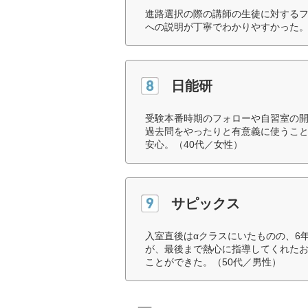
進路選択の際の講師の生徒に対する
への説明が丁寧でわかりやすかった。
日能研
受験本番時期のフォローや自習室の開
過去問をやったりと有意義に使うこ
安心。（40代／女性）
サピックス
入室直後はαクラスにいたものの、6
が、最後まで熱心に指導してくれたお
ことができた。（50代／男性）