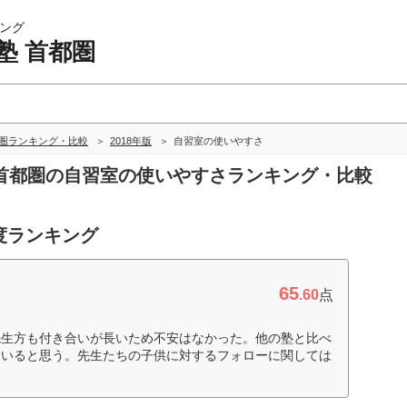
ング
塾 首都圏
都圏ランキング・比較
2018年版
自習室の使いやすさ
塾 首都圏の自習室の使いやすさランキング・比較
度ランキング
65
.60
点
先生方も付き合いが長いため不安はなかった。他の塾と比べ
ていると思う。先生たちの子供に対するフォローに関しては