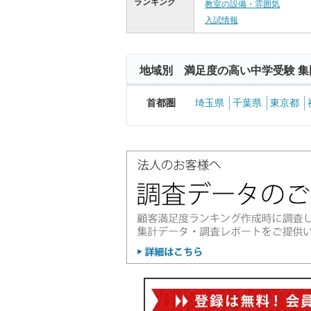
ランキング
教室の設備・雰囲気
入試情報
地域別 満足度の高い中学受験 集
首都圏
埼玉県
千葉県
東京都