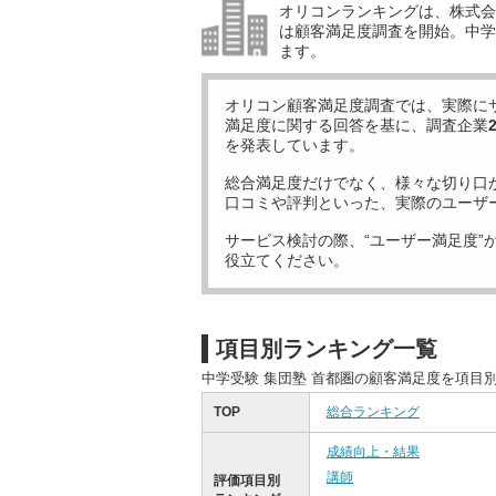
オリコンランキングは、株式会社
は顧客満足度調査を開始。中学受
ます。
オリコン顧客満足度調査では、実際に
満足度に関する回答を基に、調査企業
を発表しています。
総合満足度だけでなく、様々な切り口
口コミや評判といった、実際のユーザ
サービス検討の際、“ユーザー満足度”
役立てください。
項目別ランキング一覧
中学受験 集団塾 首都圏の顧客満足度を項目
TOP
総合ランキング
成績向上・結果
講師
評価項目別