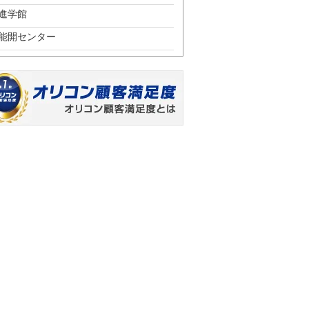
進学館
能開センター