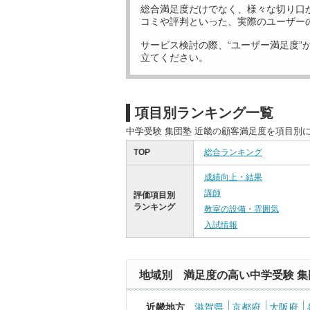
総合満足度だけでなく、様々な切り口
コミや評判といった、実際のユーザー
サービス検討の際、“ユーザー満足度”
立てください。
項目別ランキング一覧
中学受験 集団塾 近畿の顧客満足度を項目別
TOP
総合ランキング
成績向上・結果
講師
評価項目別
ランキング
教室の設備・雰囲気
入試情報
地域別 満足度の高い中学受験 集
近畿地方
滋賀県
京都府
大阪府