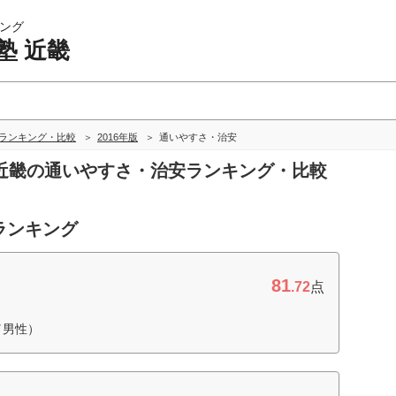
ング
塾 近畿
畿ランキング・比較
2016年版
通いやすさ・治安
塾 近畿の通いやすさ・治安ランキング・比較
ランキング
81
.72
点
／男性）