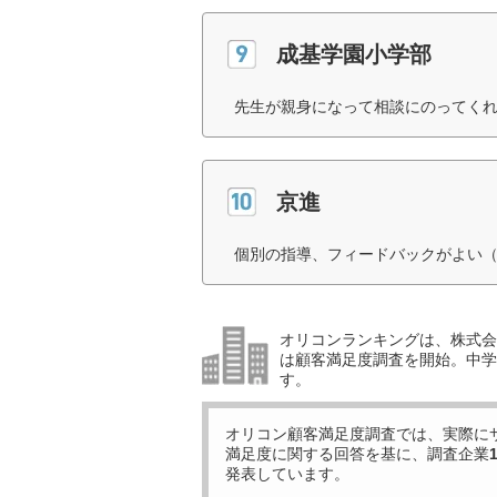
成基学園小学部
先生が親身になって相談にのってくれ
京進
個別の指導、フィードバックがよい（
オリコンランキングは、株式会社
は顧客満足度調査を開始。中学受
す。
オリコン顧客満足度調査では、実際に
満足度に関する回答を基に、調査企業
発表しています。