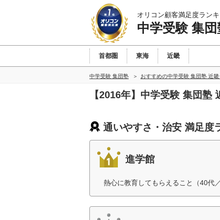
オリコン顧客満足度ランキ
中学受験 集団
首都圏
東海
近畿
中学受験 集団塾
おすすめの中学受験 集団塾 近
【2016年】中学受験 集団
通いやすさ・治安 満足度
進学館
熱心に教育してもらえること（40代