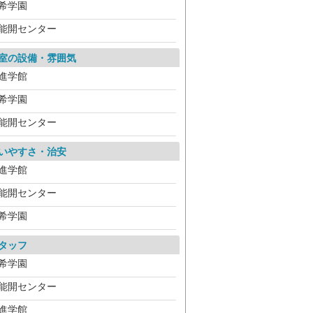
希学園
能開センター
室の設備・雰囲気
進学館
希学園
能開センター
いやすさ・治安
進学館
能開センター
希学園
タッフ
希学園
能開センター
進学館