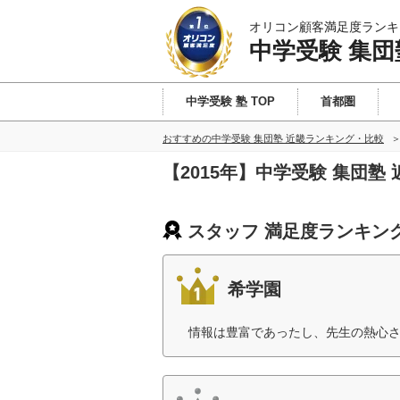
オリコン顧客満足度ランキ
中学受験 集団
中学受験 塾 TOP
首都圏
おすすめの中学受験 集団塾 近畿ランキング・比較
【2015年】中学受験 集団
スタッフ 満足度ランキン
希学園
情報は豊富であったし、先生の熱心さ