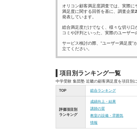
オリコン顧客満足度調査では、実際に
満足度に関する回答を基に、調査企業
発表しています。
総合満足度だけでなく、様々な切り口
コミや評判といった、実際のユーザー
サービス検討の際、“ユーザー満足度”
立てください。
項目別ランキング一覧
中学受験 集団塾 近畿の顧客満足度を項目別
TOP
総合ランキング
成績向上・結果
講師の質
評価項目別
ランキング
教室の設備・雰囲気
情報