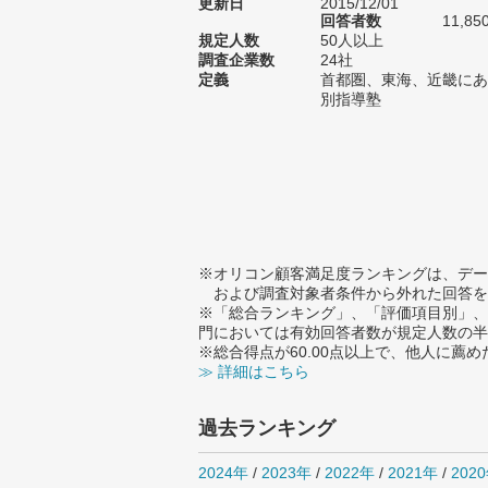
更新日
2015/12/01
回答者数
11,85
規定人数
50人以上
調査企業数
24社
定義
首都圏、東海、近畿にあ
別指導塾
※オリコン顧客満足度ランキングは、デー
および調査対象者条件から外れた回答を
※「総合ランキング」、「評価項目別」、
門においては有効回答者数が規定人数の半
※総合得点が60.00点以上で、他人に
≫ 詳細はこちら
過去ランキング
2024年
/
2023年
/
2022年
/
2021年
/
202