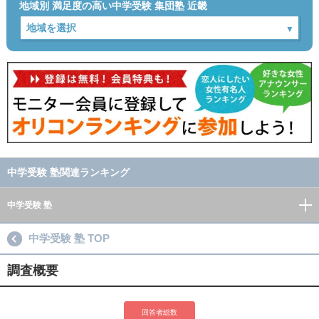
地域別 満足度の高い中学受験 集団塾 近畿
中学受験 塾関連ランキング
中学受験 塾
中学受験 塾 TOP
調査概要
回答者総数