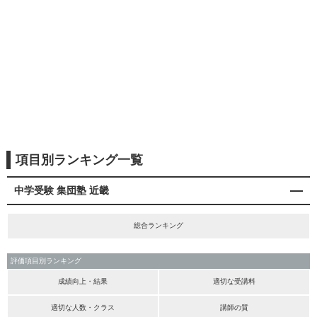
項目別ランキング一覧
中学受験 集団塾 近畿
総合ランキング
評価項目別ランキング
成績向上・結果
適切な受講料
適切な人数・クラス
講師の質