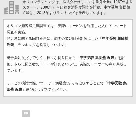
オリコンランキングは、株式会社オリコンを前身企業に1967年より
スタート。2006年からは顧客満足度調査を開始。中学受験 集団塾
近畿は、2013年よりランキングを発表しています。
オリコン顧客満足度調査では、実際にサービスを利用した
人にアンケート
調査を実施。
満足度に関する回答を基に、調査企業
24
社を対象にした「
中学受験 集団塾
近畿
」ランキングを発表しています。
総合満足度だけでなく、様々な切り口から「
中学受験 集団塾 近畿
」を評
価。さらに回答者の口コミや評判といった、実際のユーザーの声も掲載し
ています。
サービス検討の際、“ユーザー満足度”からも比較することで「
中学受験 集
団塾 近畿
」選びにお役立てください。
PR