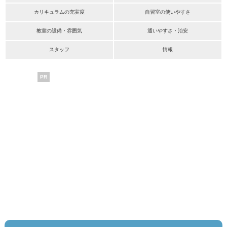
カリキュラムの充実度
自習室の使いやすさ
教室の設備・雰囲気
通いやすさ・治安
スタッフ
情報
PR