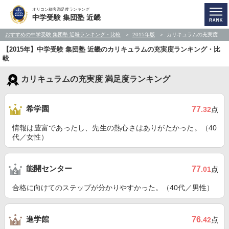
オリコン顧客満足度ランキング
中学受験 集団塾 近畿
おすすめの中学受験 集団塾 近畿ランキング・比較
2015年版
カリキュラムの充実度
【2015年】中学受験 集団塾 近畿のカリキュラムの充実度ランキング・比
較
カリキュラムの充実度 満足度ランキング
希学園
77
.32
点
情報は豊富であったし、先生の熱心さはありがたかった。（40
代／女性）
能開センター
77
.01
点
合格に向けてのステップが分かりやすかった。（40代／男性）
進学館
76
.42
点