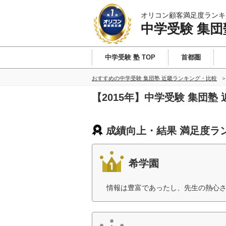
オリコン顧客満足度ランキ
中学受験 集団
中学受験 塾 TOP
首都圏
おすすめの中学受験 集団塾 近畿ランキング・比較
【2015年】中学受験 集団
成績向上・結果 満足度ラ
希学園
情報は豊富であったし、先生の熱心さ