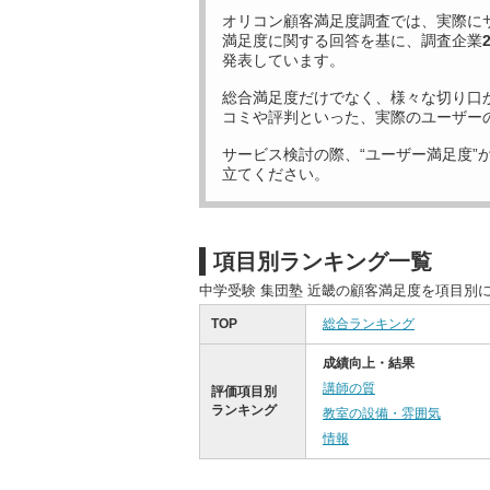
オリコン顧客満足度調査では、実際に
満足度に関する回答を基に、調査企業
発表しています。
総合満足度だけでなく、様々な切り口
コミや評判といった、実際のユーザー
サービス検討の際、“ユーザー満足度”
立てください。
項目別ランキング一覧
中学受験 集団塾 近畿の顧客満足度を項目別
TOP
総合ランキング
成績向上・結果
講師の質
評価項目別
ランキング
教室の設備・雰囲気
情報