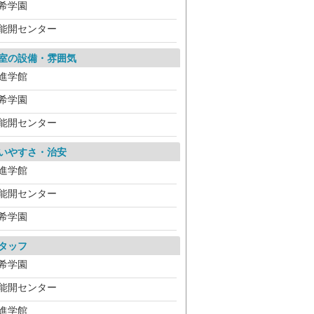
希学園
能開センター
室の設備・雰囲気
進学館
希学園
能開センター
いやすさ・治安
進学館
能開センター
希学園
タッフ
希学園
能開センター
進学館