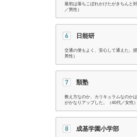
最初は落ちこぼれかけたがきちんと対
／男性）
日能研
交通の便もよく、安心して通えた。授
男性）
類塾
教え方なのか、カリキュラムなのか
がかなりアップした。（40代／女性
成基学園小学部