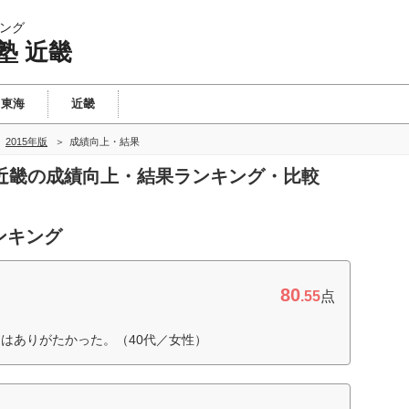
ング
塾 近畿
東海
近畿
2015年版
成績向上・結果
塾 近畿の成績向上・結果ランキング・比較
ンキング
80
.55
点
はありがたかった。（40代／女性）