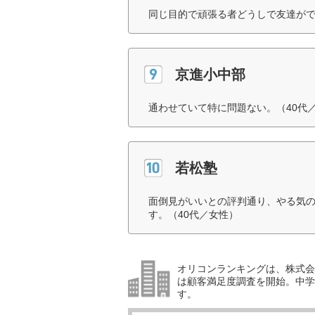
同じ目的で頑張る者どうしで友達がで
京進小中部
通わせていて特に問題ない。（40代
若松塾
面倒見がいいとの評判通り、やる気
す。（40代／女性）
オリコンランキングは、株式会社
は顧客満足度調査を開始。中学受
す。