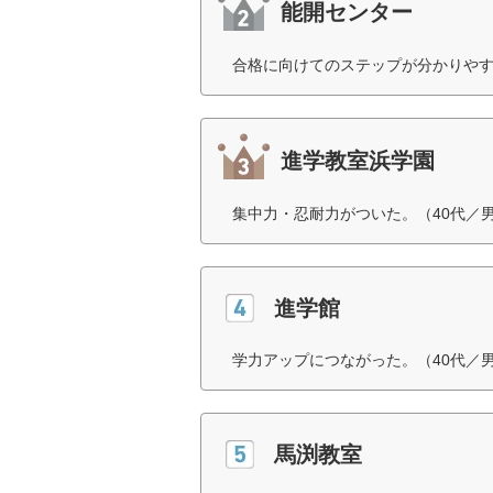
能開センター
合格に向けてのステップが分かりやす
進学教室浜学園
集中力・忍耐力がついた。（40代／
進学館
学力アップにつながった。（40代／
馬渕教室