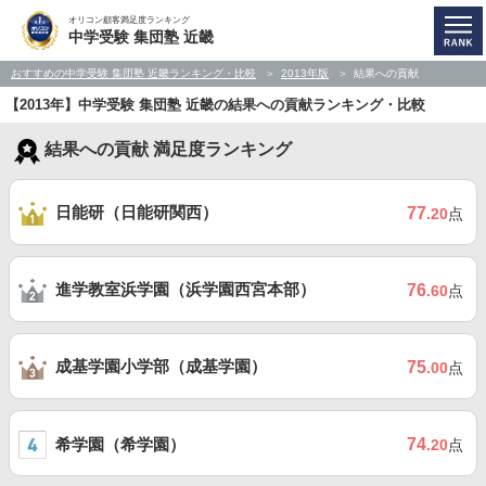
オリコン顧客満足度ランキング
中学受験 集団塾 近畿
おすすめの中学受験 集団塾 近畿ランキング・比較
2013年版
結果への貢献
【2013年】中学受験 集団塾 近畿の結果への貢献ランキング・比較
結果への貢献 満足度ランキング
日能研（日能研関西）
77
.20
点
進学教室浜学園（浜学園西宮本部）
76
.60
点
成基学園小学部（成基学園）
75
.00
点
希学園（希学園）
74
.20
点