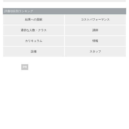
評価項目別ランキング
結果への貢献
コストパフォーマンス
適切な人数・クラス
講師
カリキュラム
情報
設備
スタッフ
PR