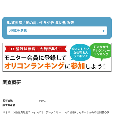
地域別 満足度の高い中学受験 集団塾 近畿
調査概要
回答者数
910人
調査対象者
※オリコン顧客満足度ランキングは、データクリーニング（回収したデータから不正回答や異