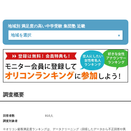
地域別 満足度の高い中学受験 集団塾 近畿
調査概要
回答者数
910人
調査対象者
※オリコン顧客満足度ランキングは、データクリーニング（回収したデータから不正回答や異