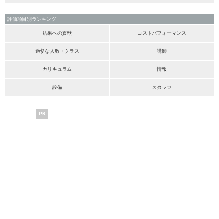
評価項目別ランキング
結果への貢献
コストパフォーマンス
適切な人数・クラス
講師
カリキュラム
情報
設備
スタッフ
PR