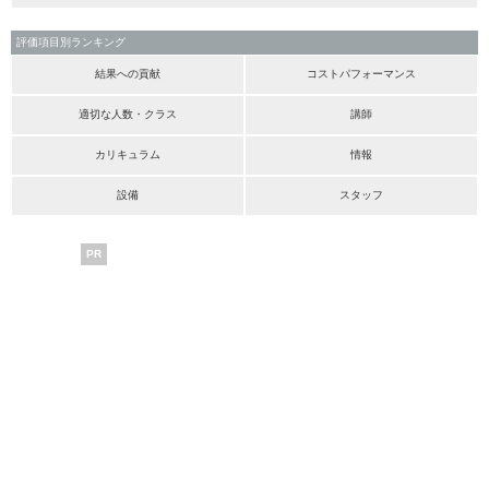
評価項目別ランキング
結果への貢献
コストパフォーマンス
適切な人数・クラス
講師
カリキュラム
情報
設備
スタッフ
PR