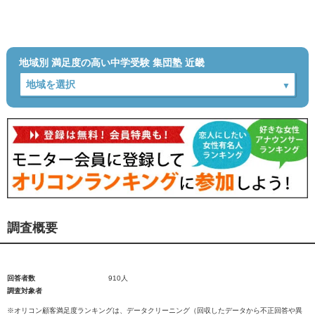
地域別 満足度の高い中学受験 集団塾 近畿
調査概要
回答者数
910人
調査対象者
※オリコン顧客満足度ランキングは、データクリーニング（回収したデータから不正回答や異