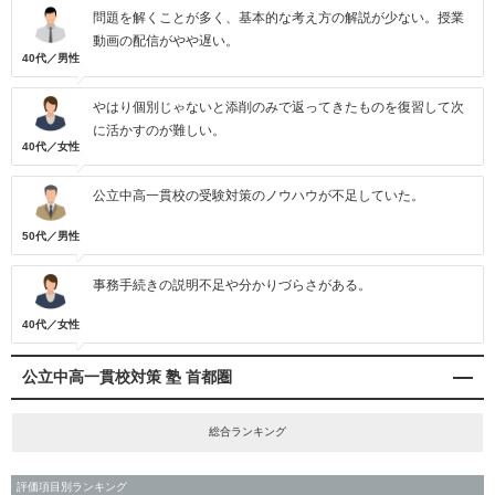
問題を解くことが多く、基本的な考え方の解説が少ない。授業
動画の配信がやや遅い。
40代／男性
やはり個別じゃないと添削のみで返ってきたものを復習して次
に活かすのが難しい。
40代／女性
公立中高一貫校の受験対策のノウハウが不足していた。
50代／男性
事務手続きの説明不足や分かりづらさがある。
40代／女性
公立中高一貫校対策 塾 首都圏
総合ランキング
評価項目別ランキング