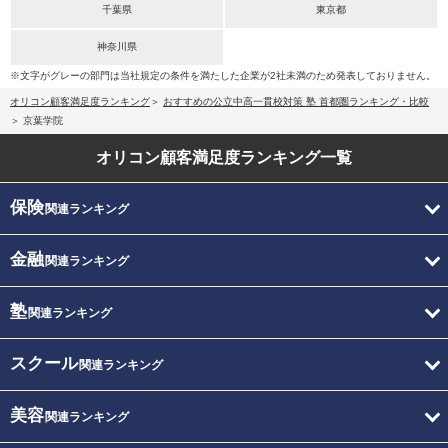
千葉県
東京都
神奈川県
※文字がグレーの部門は当社規定の条件を満たした企業が2社未満のため発表しておりません。
オリコン顧客満足度ランキング
おすすめの公立中高一貫校対策 塾 首都圏ランキング・比較
京葉学院
オリコン顧客満足度
ランキング一覧
保険
関連ランキング
金融
関連ランキング
塾
関連ランキング
スクール
関連ランキング
美容
関連ランキング