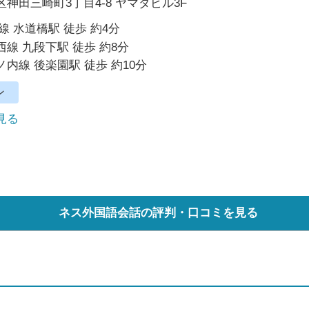
神田三崎町3丁目4-8 ヤマダビル3F
線 水道橋駅 徒歩 約4分
線 九段下駅 徒歩 約8分
内線 後楽園駅 徒歩 約10分
ン
で見る
ネス外国語会話の評判・口コミを見る