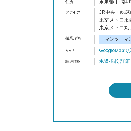
東京都千代田区
JR中央・総武
東京メトロ東西
東京メトロ丸ノ
マンツーマ
GoogleMap
水道橋校 詳細