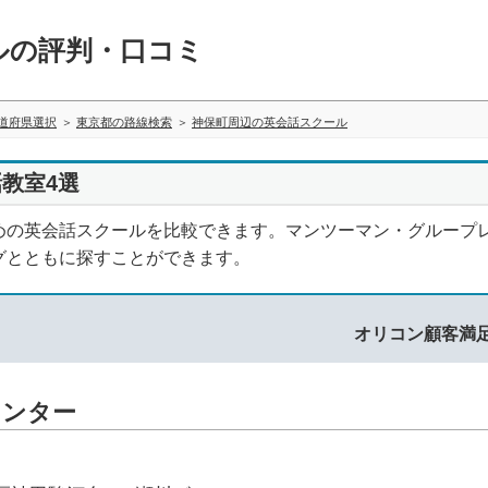
ルの評判・口コミ
道府県選択
東京都の路線検索
神保町周辺の英会話スクール
教室4選
めの英会話スクールを比較できます。マンツーマン・グループ
グとともに探すことができます。
オリコン顧客満
センター