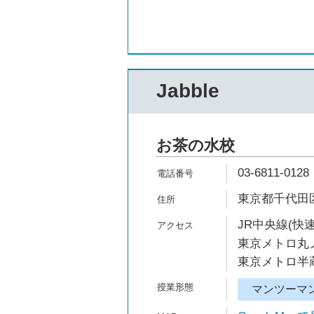
Jabble
お茶の水校
03-6811-0128
東京都千代田区
JR中央線(快速
東京メトロ丸ノ
東京メトロ半蔵
マンツーマ