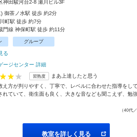
神田駿河台2-8 瀬川ビル3F
) 御茶ノ水駅 徒歩 約2分
川町駅 徒歩 約7分
門線 神保町駅 徒歩 約11分
ン
グループ
で見る
ゲージセンター 詳細
まあ上達したと思う
習熟度
教え方が判りやすく、丁寧で、レベルに合わせた指導をし
されていて、衛生面も良く、大きな音なども聞こえず、勉
（40代
教室を詳しく見る