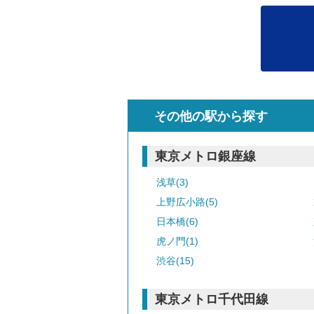
その他の駅から探す
東京メトロ銀座線
浅草(3)
上野広小路(5)
日本橋(6)
虎ノ門(1)
渋谷(15)
東京メトロ千代田線