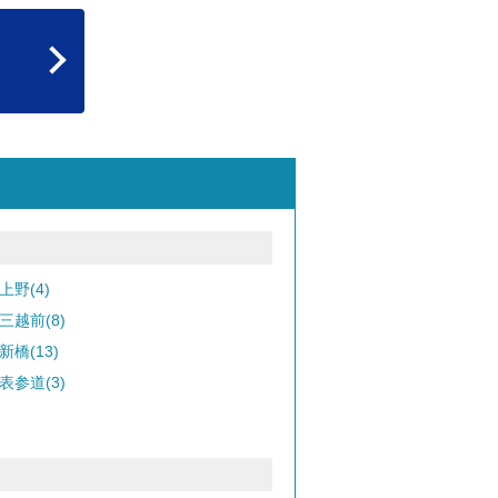
上野(4)
三越前(8)
新橋(13)
表参道(3)