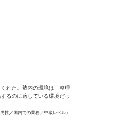
てくれた。塾内の環境は、整理
強するのに適している環境だっ
／男性／国内での業務／中級レベル）