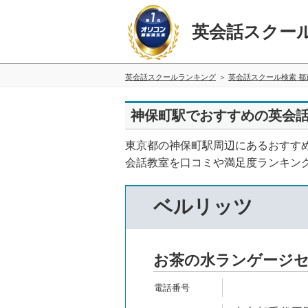
英会話スクー
英会話スクールランキング
英会話スクール検索 都
神保町駅でおすすめの英会話
東京都の神保町駅周辺にあるおすす
会話教室を口コミや満足度ランキン
ベルリッツ
お茶の水ランゲージ