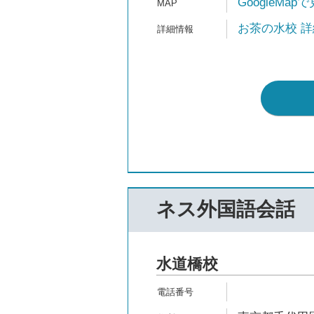
GoogleMap
お茶の水校 詳
ネス外国語会話
水道橋校