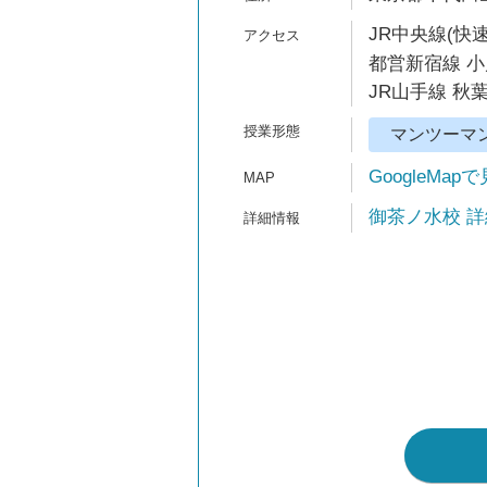
JR中央線(快速
都営新宿線 小
JR山手線 秋葉
マンツーマ
GoogleMap
御茶ノ水校 詳