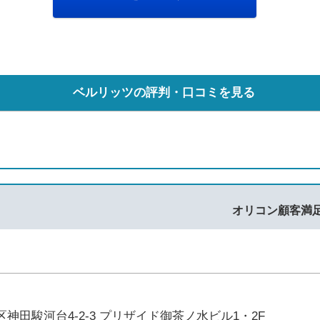
ベルリッツの評判・口コミを見る
オリコン顧客満
神田駿河台4-2-3 プリザイド御茶ノ水ビル1・2F